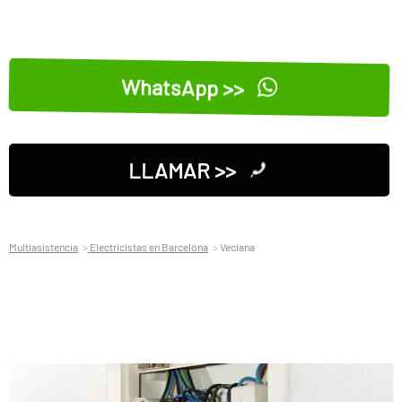
WhatsApp >>
LLAMAR >>
Multiasistencia
Electricistas en Barcelona
Veciana