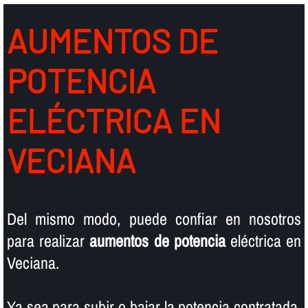
AUMENTOS DE
POTENCIA
ELÉCTRICA EN
VECIANA
Del mismo modo, puede confiar en nosotros
para realizar
aumentos de potencia
eléctrica en
Veciana.
Ya sea para subir o bajar la potencia contratada,