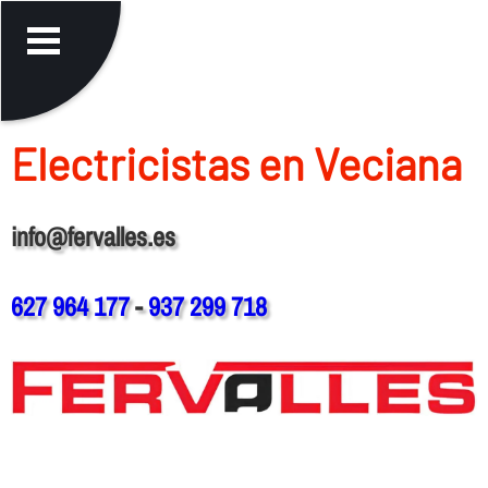
Electricistas en Veciana
info@fervalles.es
627 964 177
-
937 299 718