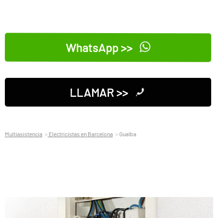
WhatsApp >>
LLAMAR >>
Multiasistencia
Electricistas en Barcelona
Gualba