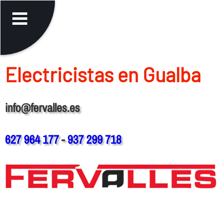
Electricistas en Gualba
info@fervalles.es
627 964 177
-
937 299 718