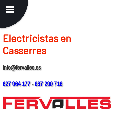
Electricistas en
Casserres
info@fervalles.es
627 964 177
-
937 299 718