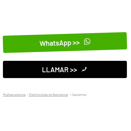
WhatsApp >>
LLAMAR >>
Multiasistencia
Electricistas en Barcelona
Casserres