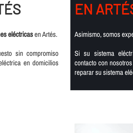
TÉS
EN ARTÉ
nes eléctricas
en Artés.
Asimismo, somos exp
uesto sin compromiso
Si su sistema eléct
léctrica en domicilios
contacto con nosotros
reparar su sistema eléc