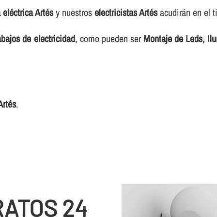
a eléctrica Artés
y nuestros
electricistas Artés
acudirán en el t
abajos de electricidad
, como pueden ser
Montaje de Leds, Ilu
Artés
.
RATOS 24