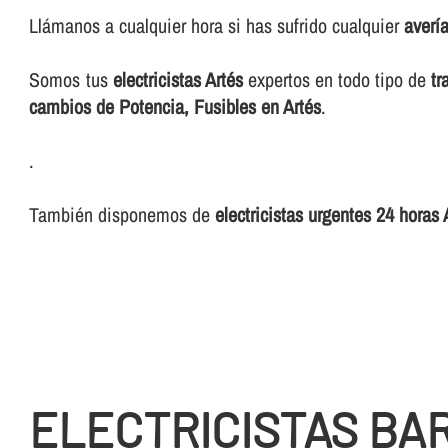
Llámanos a cualquier hora si has sufrido cualquier
averí­
Somos tus
electricistas Artés
expertos en todo tipo de
tr
cambios de Potencia, Fusibles en Artés
.
.
También disponemos de
electricistas urgentes 24 horas 
ELECTRICISTAS BA