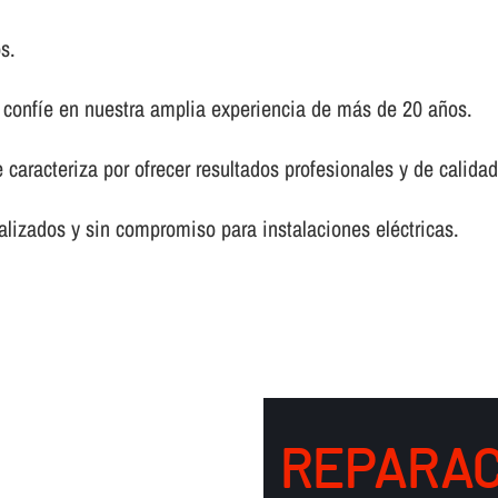
s.
, confí­e en nuestra amplia experiencia de más de 20 años.
e caracteriza por ofrecer resultados profesionales y de calid
lizados y sin compromiso para instalaciones eléctricas.
REPARAC