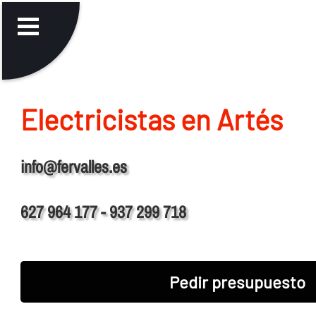
Electricistas en Artés
info@fervalles.es
627 964 177 - 937 299 718
Pedir presupuesto