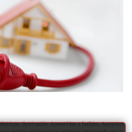
 eléctricos, Iluminación, Acometidas y fusibles, Aumentos
 para resolver cualquier tipo problema relacionado con la