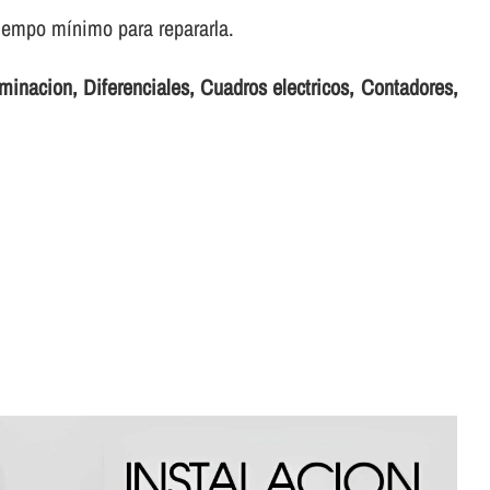
iempo mí­nimo para repararla.
minacion, Diferenciales, Cuadros electricos, Contadores,