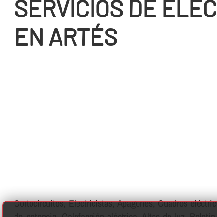
SERVICIOS DE ELEC
EN ARTÉS
Cortocircuitos, Electricistas, Apagones, Cuadros eléctri
de potencia, Calefacción eléctrica, Altas de luz, Boletí