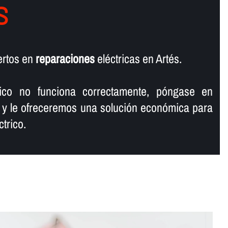
S
ertos en
reparaciones
eléctricas en Artés.
rico no funciona correctamente, póngase en
 y le ofreceremos una solución económica para
trico.