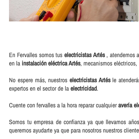
En Fervalles somos tus
electricistas Artés
, atendemos a 
en la
instalación eléctrica Artés
, mecanismos eléctricos, 
No espere más, nuestros
electricistas Artés
le atenderán
expertos en el sector de la
electricidad
.
Cuente con fervalles a la hora reparar cualquier
averí­a e
Somos tu empresa de confianza ya que llevamos años e
queremos ayudarte ya que para nosotros nuestros cliente