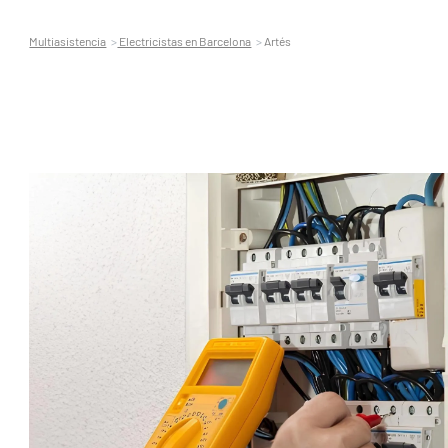
Multiasistencia
Electricistas en Barcelona
Artés