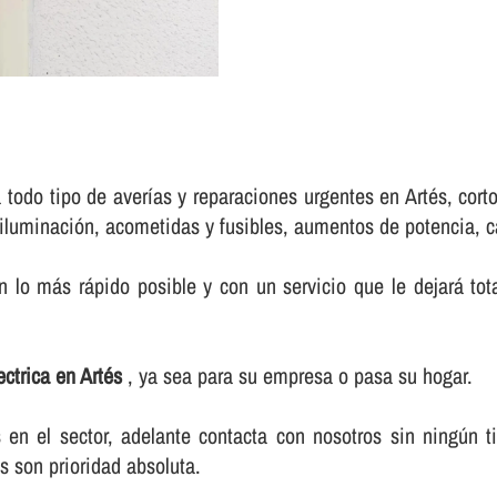
todo tipo de averí­as y reparaciones urgentes en Artés, cort
iluminación, acometidas y fusibles, aumentos de potencia, cal
 lo más rápido posible y con un servicio que le dejará tot
lectrica en Artés
, ya sea para su empresa o pasa su hogar.
n el sector, adelante contacta con nosotros sin ningún t
s son prioridad absoluta.