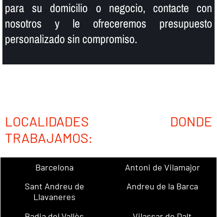
para su domicilio o negocio, contacte con
nosotros y le ofreceremos presupuesto
personalizado sin compromiso.
LOCALIDADES DONDE
TRABAJAMOS:
Barcelona
Antoni de Vilamajor
Sant Andreu de
Andreu de la Barca
Llavaneres
Badia del Vallès
Vilassar de Dalt