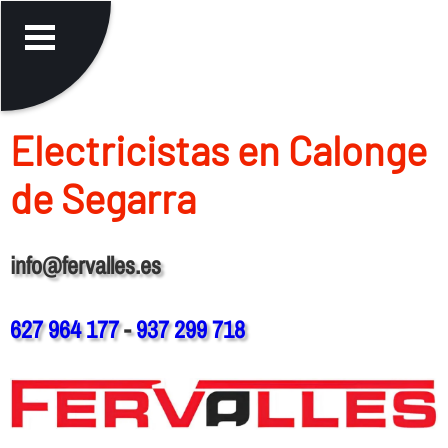
Electricistas en Calonge
de Segarra
info@fervalles.es
627 964 177
-
937 299 718