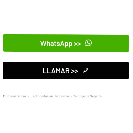
WhatsApp >>
LLAMAR >>
Multiasistencia
Electricistas en Barcelona
Calonge de Segarra