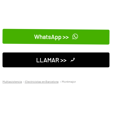
WhatsApp >>
LLAMAR >>
Multiasistencia
Electricistas en Barcelona
Montmajor