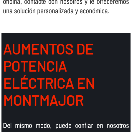
oficina, contacte con nosotros y le ofreceremos
una solución personalizada y económica.
AUMENTOS DE
POTENCIA
ELÉCTRICA EN
MONTMAJOR
Del mismo modo, puede confiar en nosotros