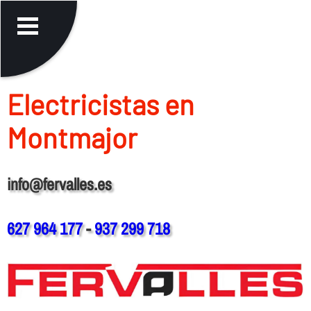
Electricistas en
Montmajor
info@fervalles.es
627 964 177
-
937 299 718