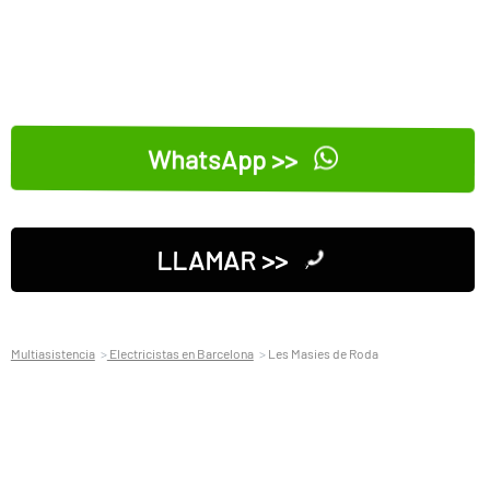
WhatsApp >>
LLAMAR >>
Multiasistencia
Electricistas en Barcelona
Les Masies de Roda