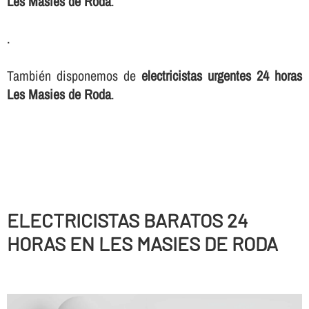
Les Masies de Roda
.
.
También disponemos de
electricistas urgentes 24 horas
Les Masies de Roda
.
ELECTRICISTAS BARATOS 24
HORAS EN LES MASIES DE RODA