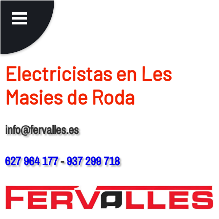
Electricistas en Les
Masies de Roda
info@fervalles.es
627 964 177
-
937 299 718