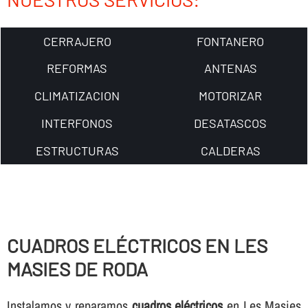
CERRAJERO
FONTANERO
REFORMAS
ANTENAS
CLIMATIZACION
MOTORIZAR
INTERFONOS
DESATASCOS
ESTRUCTURAS
CALDERAS
CUADROS ELÉCTRICOS EN LES
MASIES DE RODA
Instalamos y reparamos
cuadros eléctricos
en Les Masies