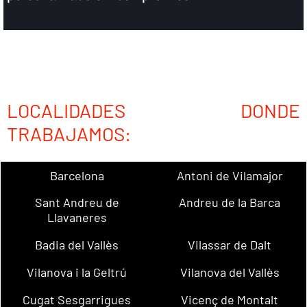
LOCALIDADES DONDE
TRABAJAMOS:
Barcelona
Antoni de Vilamajor
Sant Andreu de
Andreu de la Barca
Llavaneres
Badia del Vallès
Vilassar de Dalt
Vilanova i la Geltrú
Vilanova del Vallès
Cugat Sesgarrigues
Vicenç de Montalt