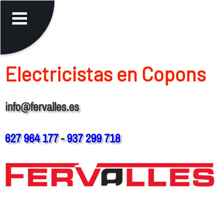
Electricistas en Copons
info@fervalles.es
627 964 177
-
937 299 718