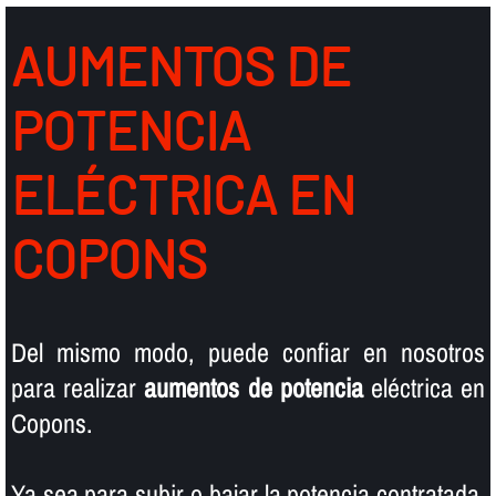
AUMENTOS DE
POTENCIA
ELÉCTRICA EN
COPONS
Del mismo modo, puede confiar en nosotros
para realizar
aumentos de potencia
eléctrica en
Copons.
Ya sea para subir o bajar la potencia contratada,