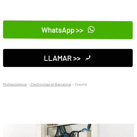
WhatsApp >>
LLAMAR >>
Multiasistencia
Electricistas en Barcelona
Copons