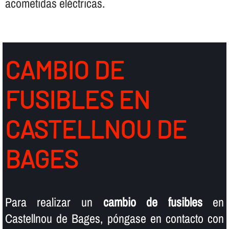
acometidas eléctricas.
CAMBIO DE
FUSIBLES EN
CASTELLNOU DE
BAGES
Para realizar un
cambio de fusibles
en
Castellnou de Bages, póngase en contacto con