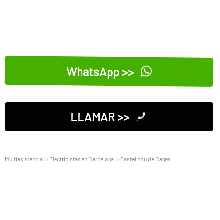
WhatsApp >>
LLAMAR >>
Multiasistencia
Electricistas en Barcelona
Castellnou de Bages