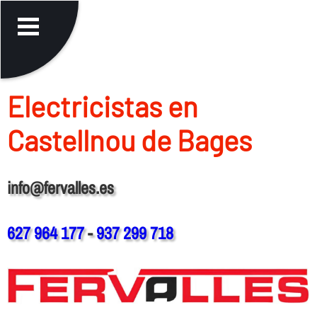
Electricistas en
Castellnou de Bages
info@fervalles.es
627 964 177
-
937 299 718