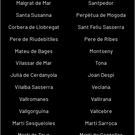
Malgrat de Mar
Santpedor
Santa Susanna
Perpètua de Mogoda
Corbera de Llobregat
Sant Feliu Sasserra
Pere de Riudebitlles
Pere de Ribes
Mateu de Bages
Montseny
Vilassar de Mar
Tona
Julià de Cerdanyola
Joan Despí
Vilalba Sasserra
Veciana
Vallromanes
Vallirana
Vallgorguina
Vallcebre
Martí Sesgueioles
Martí Sarroca
Martí de Tous
Martí de Centelles