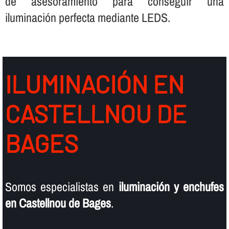
de asesoramiento para conseguir una
iluminación perfecta mediante LEDS.
ILUMINACIÓN EN
CASTELLNOU DE
BAGES
Somos especialistas en
iluminación y enchufes
en Castellnou de Bages
.