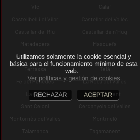
Vic
Calaf
Castellbell i el Vilar
Castellar del Vallès
Castellar del Riu
Castellar de n´Hug
Matadepera
Masquefa
Els Prats de Rei
Tiana
Utilizamos solamente la cookie esencial y
básica para el funcionamiento mínimo de esta
Terrassa
Teià
web.
Ver políticas y gestión de cookies
Fe del Penedès
La Roca del Vallès
La Quar
Sant Climent
RECHAZAR
ACEPTAR
Sant Celoni
Cerdanyola del Vallès
Montornès del Vallès
Montmeló
Talamanca
Tagamanent