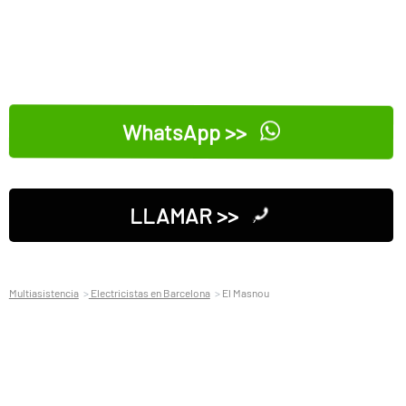
WhatsApp >>
LLAMAR >>
Multiasistencia
Electricistas en Barcelona
El Masnou