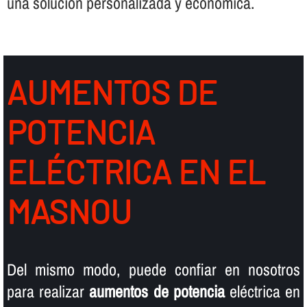
una solución personalizada y económica.
AUMENTOS DE
POTENCIA
ELÉCTRICA EN EL
MASNOU
Del mismo modo, puede confiar en nosotros
para realizar
aumentos de potencia
eléctrica en