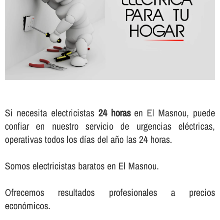
Si necesita electricistas
24 horas
en El Masnou, puede
confiar en nuestro servicio de urgencias eléctricas,
operativas todos los dí­as del año las 24 horas.
Somos electricistas baratos en El Masnou.
Ofrecemos resultados profesionales a precios
económicos.