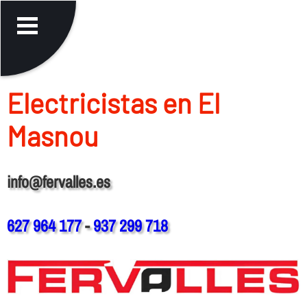
Electricistas en El
Masnou
info@fervalles.es
627 964 177
-
937 299 718