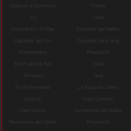
Sadurní d´Osormort
Vilada
Vic
Calaf
Castellbell i el Vilar
Castellar del Vallès
Castellar del Riu
Castellar de n´Hug
Matadepera
Masquefa
Els Prats de Rei
Tiana
Terrassa
Teià
Fe del Penedès
La Roca del Vallès
La Quar
Sant Climent
Sant Celoni
Cerdanyola del Vallès
Montornès del Vallès
Montmeló