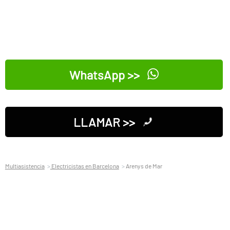
WhatsApp >>
LLAMAR >>
Multiasistencia
Electricistas en Barcelona
Arenys de Mar