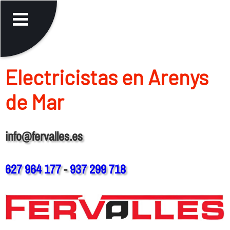
Electricistas en Arenys
de Mar
info@fervalles.es
627 964 177
-
937 299 718