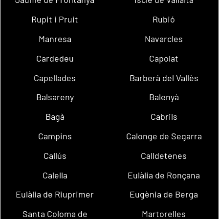
Rupit i Pruit
Rubió
Manresa
Navarcles
Cardedeu
Capolat
Capellades
Barberà del Vallès
Balsareny
Balenyà
Bagà
Cabrils
Campins
Calonge de Segarra
Callús
Calldetenes
Calella
Eulàlia de Ronçana
Eulàlia de Riuprimer
Eugènia de Berga
Santa Coloma de
Martorelles