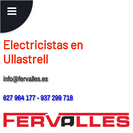
Electricistas en
Ullastrell
info@fervalles.es
627 964 177
-
937 299 718