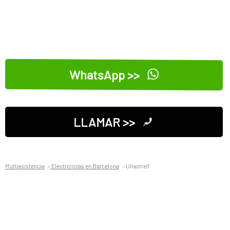
WhatsApp >>
LLAMAR >>
Multiasistencia
Electricistas en Barcelona
Ullastrell