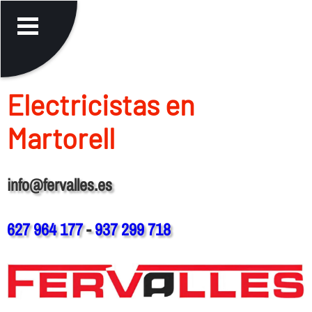
Electricistas en
Martorell
info@fervalles.es
627 964 177
-
937 299 718