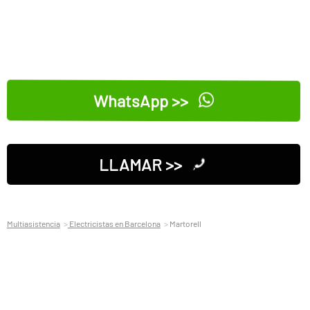
WhatsApp >>
LLAMAR >>
Multiasistencia
Electricistas en Barcelona
Martorell