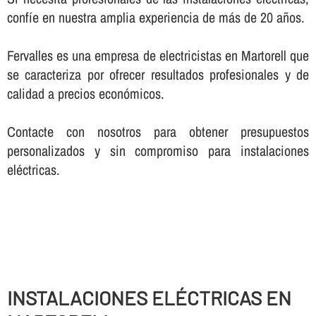
confí­e en nuestra amplia experiencia de más de 20 años.
Fervalles es una empresa de electricistas en Martorell que
se caracteriza por ofrecer resultados profesionales y de
calidad a precios económicos.
Contacte con nosotros para obtener presupuestos
personalizados y sin compromiso para instalaciones
eléctricas.
INSTALACIONES ELÉCTRICAS EN