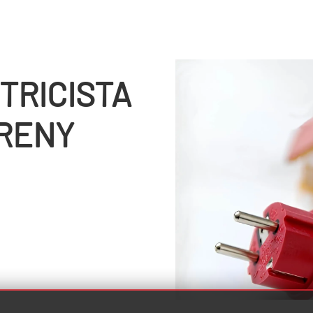
TRICISTA
ARENY