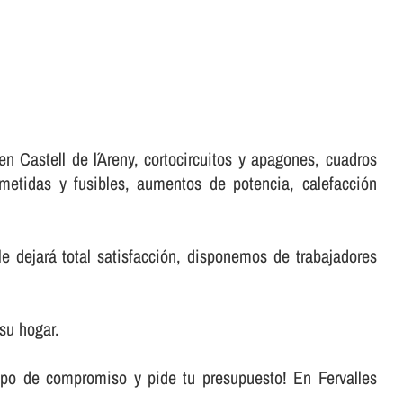
n Castell de l´Areny, cortocircuitos y apagones, cuadros
metidas y fusibles, aumentos de potencia, calefacción
e dejará total satisfacción, disponemos de trabajadores
su hogar.
ipo de compromiso y pide tu presupuesto! En Fervalles