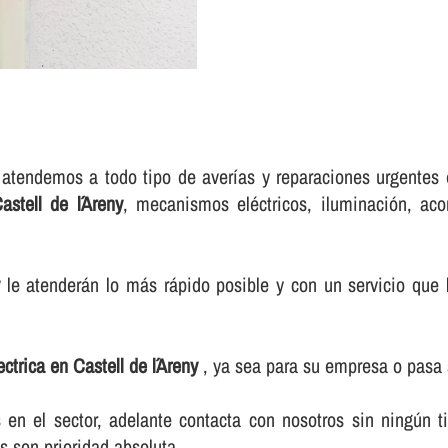
atendemos a todo tipo de averí­as y reparaciones urgentes e
astell de l´Areny
, mecanismos eléctricos, iluminación, aco
le atenderán lo más rápido posible y con un servicio que l
lectrica en Castell de l´Areny
, ya sea para su empresa o pasa 
n el sector, adelante contacta con nosotros sin ningún t
s son prioridad absoluta.