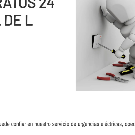
RATOS 24
 DE L
uede confiar en nuestro servicio de urgencias eléctricas, opera