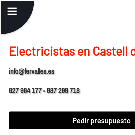
Electricistas en Castell 
info@fervalles.es
627 964 177 - 937 299 718
Pedir presupuesto