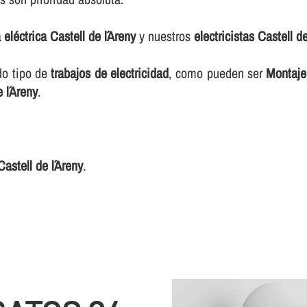
a eléctrica Castell de l´Areny
y nuestros
electricistas Castell de
do tipo de
trabajos de electricidad
, como pueden ser
Montaje
 l´Areny
.
Castell de l´Areny
.