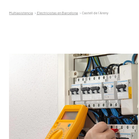
Multiasistencia
Electricistas en Barcelona
Castell de l´Areny