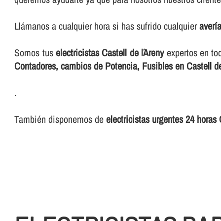
Llámanos a cualquier hora si has sufrido cualquier
averí­
Somos tus
electricistas Castell de l´Areny
expertos en to
Contadores, cambios de Potencia, Fusibles en Castell de
.
También disponemos de
electricistas urgentes 24 horas 