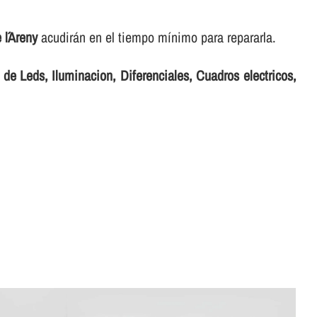
 l´Areny
acudirán en el tiempo mí­nimo para repararla.
 de Leds, Iluminacion, Diferenciales, Cuadros electricos,