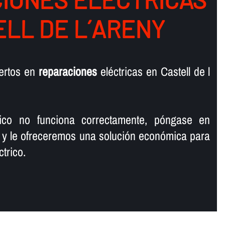
ELL DE L´ARENY
ertos en
reparaciones
eléctricas en Castell de l
rico no funciona correctamente, póngase en
 y le ofreceremos una solución económica para
trico.