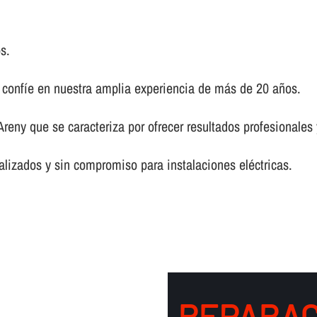
s.
, confí­e en nuestra amplia experiencia de más de 20 años.
´Areny que se caracteriza por ofrecer resultados profesionale
lizados y sin compromiso para instalaciones eléctricas.
REPARAC