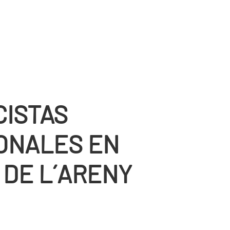
CISTAS
ONALES EN
 DE L´ARENY