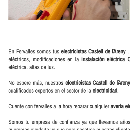
En Fervalles somos tus
electricistas Castell de l´Areny
, 
eléctricos, modificaciones en la
instalación eléctrica C
eléctrica, altas de luz.
No espere más, nuestros
electricistas Castell de l´Areny
cualificados expertos en el sector de la
electricidad
.
Cuente con fervalles a la hora reparar cualquier
averí­a e
Somos tu empresa de confianza ya que llevamos años e
queremos ayudarte ya que para nosotros nuestros cliente