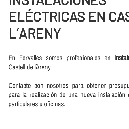
ELÉCTRICAS EN CA
L´ARENY
En Fervalles somos profesionales en
insta
Castell de l´Areny.
Contacte con nosotros para obtener presup
para la realización de una nueva instalación e
particulares u oficinas.