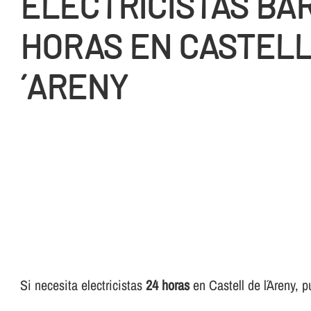
ELECTRICISTAS BA
HORAS EN CASTELL
´ARENY
Si necesita electricistas
24 horas
en Castell de l´Areny, p