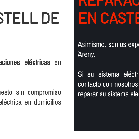
STELL DE
EN CAST
Asimismo, somos exp
´Areny.
laciones eléctricas
en
Si su sistema eléct
contacto con nosotros
uesto sin compromiso
reparar su sistema eléc
léctrica en domicilios