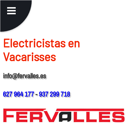
Electricistas en
Vacarisses
info@fervalles.es
627 964 177
-
937 299 718