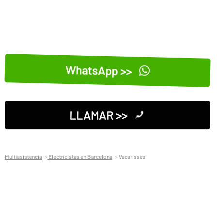
WhatsApp >>
LLAMAR >>
Multiasistencia
Electricistas en Barcelona
Vacarisses