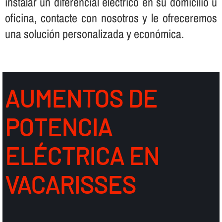
instalar un diferencial eléctrico en su domicilio u
oficina, contacte con nosotros y le ofreceremos
una solución personalizada y económica.
AUMENTOS DE
POTENCIA
ELÉCTRICA EN
VACARISSES