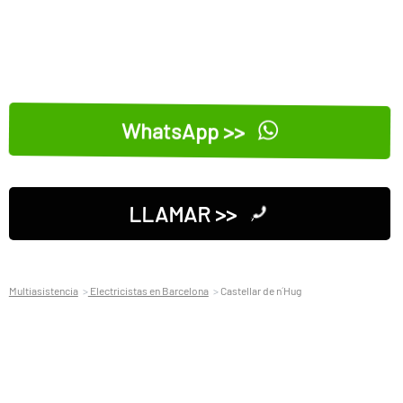
WhatsApp >>
LLAMAR >>
Multiasistencia
Electricistas en Barcelona
Castellar de n´Hug