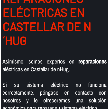
ELÉCTRICAS EN
CASTELLAR DE N
´HUG
Asimismo, somos expertos en
reparaciones
eléctricas en Castellar de n´Hug.
Si su sistema eléctrico no funciona
correctamente, póngase en contacto con
nosotros y le ofreceremos una solución
económica para reparar su sistema eléctrico.