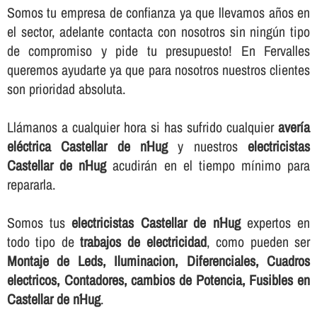
Somos tu empresa de confianza ya que llevamos años en
el sector, adelante contacta con nosotros sin ningún tipo
de compromiso y pide tu presupuesto! En Fervalles
queremos ayudarte ya que para nosotros nuestros clientes
son prioridad absoluta.
Llámanos a cualquier hora si has sufrido cualquier
averí­a
eléctrica Castellar de n´Hug
y nuestros
electricistas
Castellar de n´Hug
acudirán en el tiempo mí­nimo para
repararla.
Somos tus
electricistas Castellar de n´Hug
expertos en
todo tipo de
trabajos de electricidad
, como pueden ser
Montaje de Leds, Iluminacion, Diferenciales, Cuadros
electricos, Contadores, cambios de Potencia, Fusibles en
Castellar de n´Hug
.