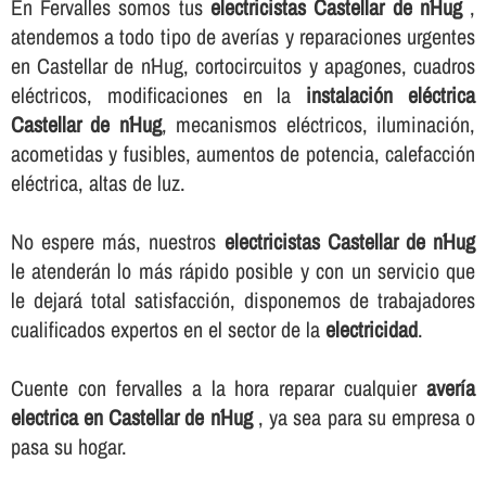
En Fervalles somos tus
electricistas Castellar de n´Hug
,
atendemos a todo tipo de averí­as y reparaciones urgentes
en Castellar de n´Hug, cortocircuitos y apagones, cuadros
eléctricos, modificaciones en la
instalación eléctrica
Castellar de n´Hug
, mecanismos eléctricos, iluminación,
acometidas y fusibles, aumentos de potencia, calefacción
eléctrica, altas de luz.
No espere más, nuestros
electricistas Castellar de n´Hug
le atenderán lo más rápido posible y con un servicio que
le dejará total satisfacción, disponemos de trabajadores
cualificados expertos en el sector de la
electricidad
.
Cuente con fervalles a la hora reparar cualquier
averí­a
electrica en Castellar de n´Hug
, ya sea para su empresa o
pasa su hogar.