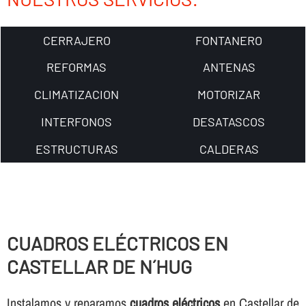
CERRAJERO
FONTANERO
REFORMAS
ANTENAS
CLIMATIZACION
MOTORIZAR
INTERFONOS
DESATASCOS
ESTRUCTURAS
CALDERAS
CUADROS ELÉCTRICOS EN
CASTELLAR DE N´HUG
Instalamos y reparamos
cuadros eléctricos
en Castellar de