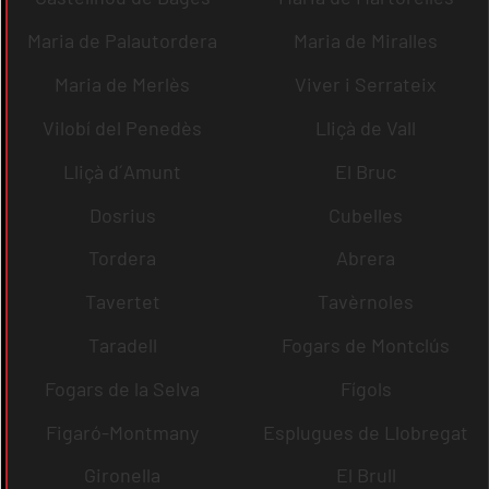
Maria de Palautordera
Maria de Miralles
Maria de Merlès
Viver i Serrateix
Vilobí del Penedès
Lliçà de Vall
Lliçà d´Amunt
El Bruc
Dosrius
Cubelles
Tordera
Abrera
Tavertet
Tavèrnoles
Taradell
Fogars de Montclús
Fogars de la Selva
Fígols
Figaró-Montmany
Esplugues de Llobregat
Gironella
El Brull