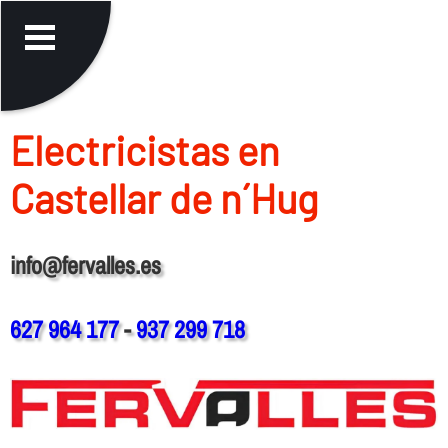
Electricistas en
Castellar de n´Hug
info@fervalles.es
627 964 177
-
937 299 718