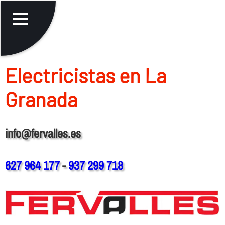
Electricistas en La
Granada
info@fervalles.es
627 964 177
-
937 299 718