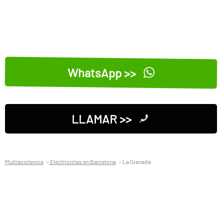
WhatsApp >>
LLAMAR >>
Multiasistencia
Electricistas en Barcelona
La Granada