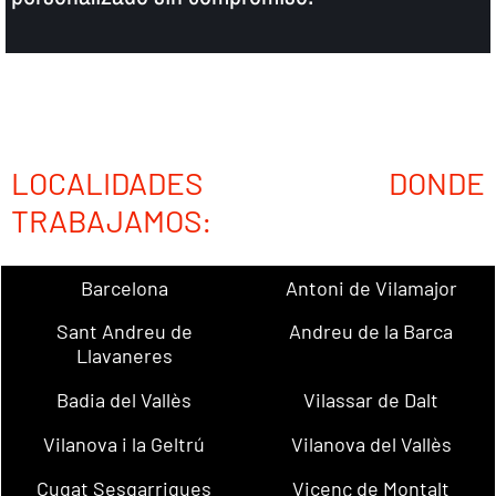
LOCALIDADES DONDE
TRABAJAMOS:
Barcelona
Antoni de Vilamajor
Sant Andreu de
Andreu de la Barca
Llavaneres
Badia del Vallès
Vilassar de Dalt
Vilanova i la Geltrú
Vilanova del Vallès
Cugat Sesgarrigues
Vicenç de Montalt