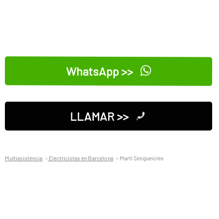
WhatsApp >>
LLAMAR >>
Multiasistencia
Electricistas en Barcelona
Martí Sesgueioles