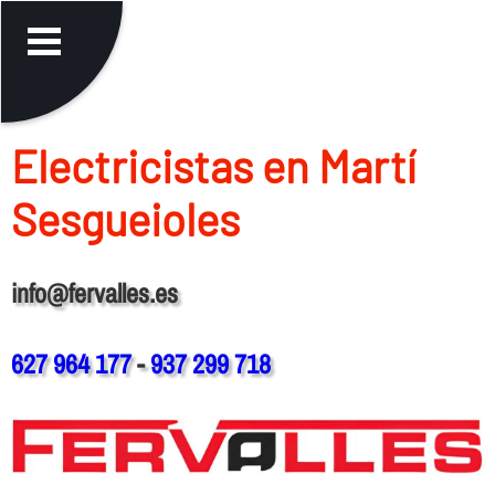
Electricistas en Martí
Sesgueioles
info@fervalles.es
627 964 177
-
937 299 718