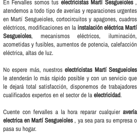
En Fervalles somos tus
electricistas Martí Sesgueioles
,
atendemos a todo tipo de averí­as y reparaciones urgentes
en Martí Sesgueioles, cortocircuitos y apagones, cuadros
eléctricos, modificaciones en la
instalación eléctrica Martí
Sesgueioles
, mecanismos eléctricos, iluminación,
acometidas y fusibles, aumentos de potencia, calefacción
eléctrica, altas de luz.
No espere más, nuestros
electricistas Martí Sesgueioles
le atenderán lo más rápido posible y con un servicio que
le dejará total satisfacción, disponemos de trabajadores
cualificados expertos en el sector de la
electricidad
.
Cuente con fervalles a la hora reparar cualquier
averí­a
electrica en Martí Sesgueioles
, ya sea para su empresa o
pasa su hogar.