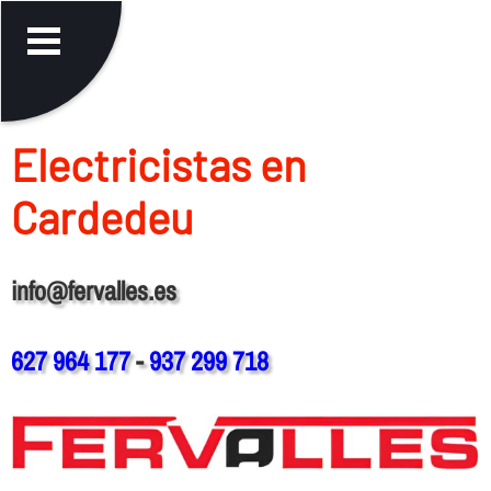
Electricistas en
Cardedeu
info@fervalles.es
627 964 177
-
937 299 718