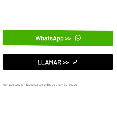
WhatsApp >>
LLAMAR >>
Multiasistencia
Electricistas en Barcelona
Cardedeu