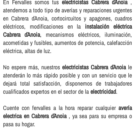
En Fervalles somos tus
electricistas Cabrera d´Anoia
,
atendemos a todo tipo de averí­as y reparaciones urgentes
en Cabrera d´Anoia, cortocircuitos y apagones, cuadros
eléctricos, modificaciones en la
instalación eléctrica
Cabrera d´Anoia
, mecanismos eléctricos, iluminación,
acometidas y fusibles, aumentos de potencia, calefacción
eléctrica, altas de luz.
No espere más, nuestros
electricistas Cabrera d´Anoia
le
atenderán lo más rápido posible y con un servicio que le
dejará total satisfacción, disponemos de trabajadores
cualificados expertos en el sector de la
electricidad
.
Cuente con fervalles a la hora reparar cualquier
averí­a
electrica en Cabrera d´Anoia
, ya sea para su empresa o
pasa su hogar.