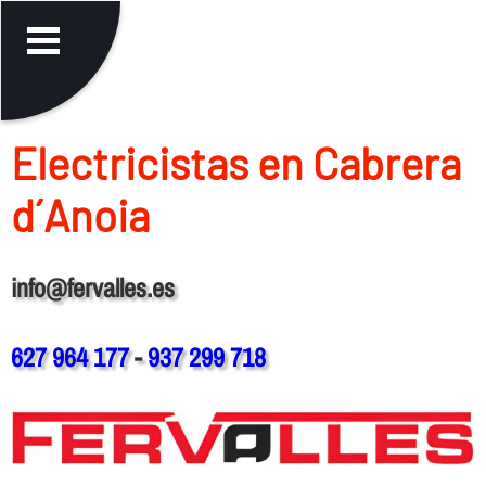
Electricistas en Cabrera
d´Anoia
info@fervalles.es
627 964 177
-
937 299 718