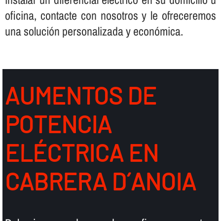
oficina, contacte con nosotros y le ofreceremos
una solución personalizada y económica.
AUMENTOS DE
POTENCIA
ELÉCTRICA EN
CABRERA D´ANOIA