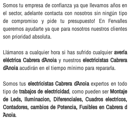
Somos tu empresa de confianza ya que llevamos años en
el sector, adelante contacta con nosotros sin ningún tipo
de compromiso y pide tu presupuesto! En Fervalles
queremos ayudarte ya que para nosotros nuestros clientes
son prioridad absoluta.
Llámanos a cualquier hora si has sufrido cualquier
averí­a
eléctrica Cabrera d´Anoia
y nuestros
electricistas Cabrera
d´Anoia
acudirán en el tiempo mí­nimo para repararla.
Somos tus
electricistas Cabrera d´Anoia
expertos en todo
tipo de
trabajos de electricidad
, como pueden ser
Montaje
de Leds, Iluminacion, Diferenciales, Cuadros electricos,
Contadores, cambios de Potencia, Fusibles en Cabrera d
´Anoia
.