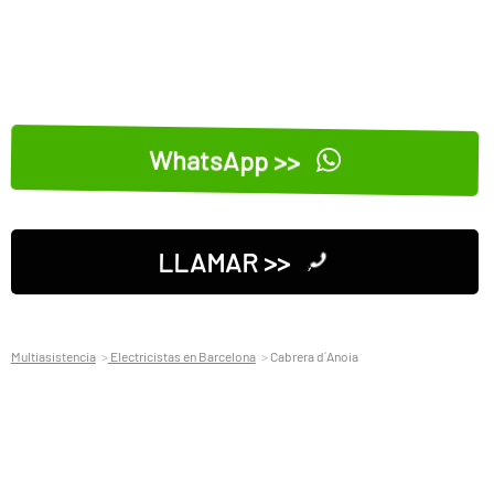
WhatsApp >>
LLAMAR >>
Multiasistencia
Electricistas en Barcelona
Cabrera d´Anoia