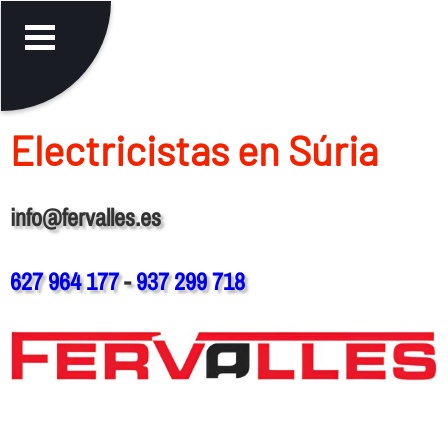
Electricistas en Súria
info@fervalles.es
627 964 177
-
937 299 718