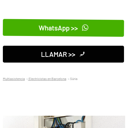
WhatsApp >>
LLAMAR >>
Multiasistencia
Electricistas en Barcelona
Súria