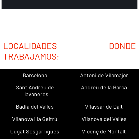
LOCALIDADES DONDE
TRABAJAMOS:
Barcelona
Antoni de Vilamajor
Sant Andreu de
Andreu de la Barca
Llavaneres
Badia del Vallès
Vilassar de Dalt
Vilanova i la Geltrú
Vilanova del Vallès
Cugat Sesgarrigues
Vicenç de Montalt