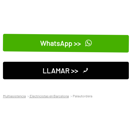
WhatsApp >>
LLAMAR >>
Multiasistencia
Electricistas en Barcelona
Palautordera