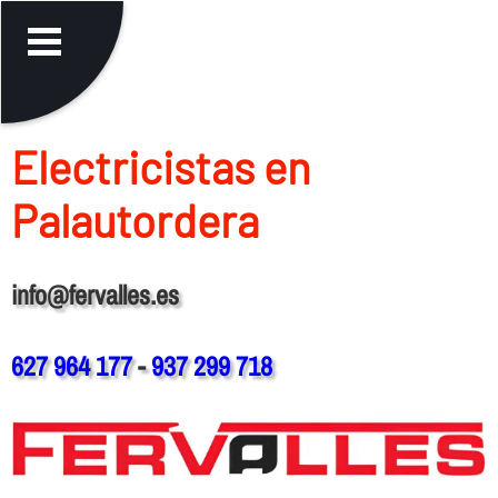
Electricistas en
Palautordera
info@fervalles.es
627 964 177
-
937 299 718