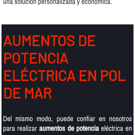
una solución personalizada y económica.
AUMENTOS DE
POTENCIA
ELÉCTRICA EN POL
DE MAR
Del mismo modo, puede confiar en nosotros
para realizar
aumentos de potencia
eléctrica en