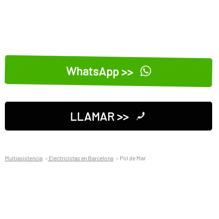
WhatsApp >>
LLAMAR >>
Multiasistencia
Electricistas en Barcelona
Pol de Mar