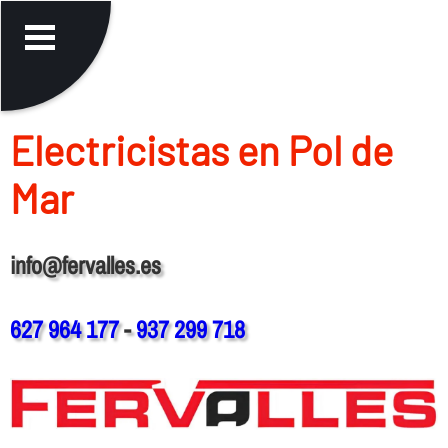
Electricistas en Pol de
Mar
info@fervalles.es
627 964 177
-
937 299 718