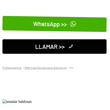
WhatsApp >>
LLAMAR >>
Multiasistencia
Reformas Barcelona en Barcelona
Vic