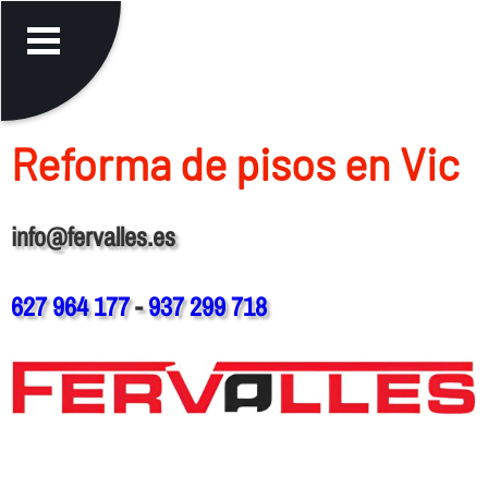
Reforma de pisos en Vic
info@fervalles.es
627 964 177
-
937 299 718