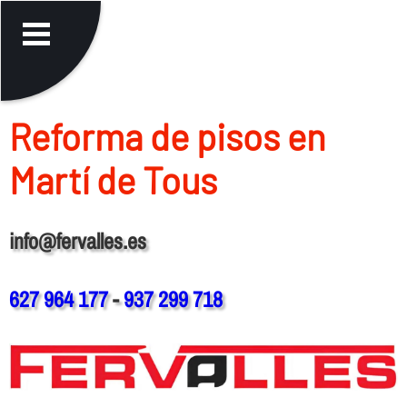
Reforma de pisos en
Martí de Tous
info@fervalles.es
627 964 177
-
937 299 718