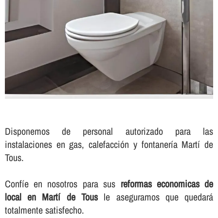
Disponemos de personal autorizado para las
instalaciones en gas, calefacción y fontanerí­a Martí de
Tous.
Confí­e en nosotros para sus
reformas economicas de
local en Martí de Tous
le aseguramos que quedará
totalmente satisfecho.