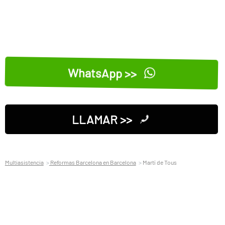
WhatsApp >>
LLAMAR >>
Multiasistencia
Reformas Barcelona en Barcelona
Martí de Tous