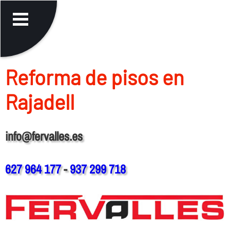
Reforma de pisos en
Rajadell
info@fervalles.es
627 964 177
-
937 299 718