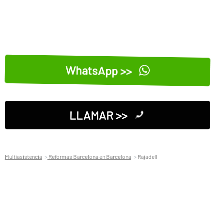
WhatsApp >>
LLAMAR >>
Multiasistencia
Reformas Barcelona en Barcelona
Rajadell