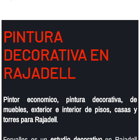
PINTURA
DECORATIVA EN
RAJADELL
Pintor economico, pintura decorativa, de
muebles, exterior e interior de pisos, casas y
torres para Rajadell
.
Fervalles es un
estudio decorativo
en Rajadell