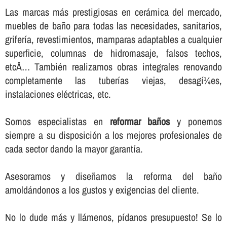
Las marcas más prestigiosas en cerámica del mercado,
muebles de baño para todas las necesidades, sanitarios,
griferí­a, revestimientos, mamparas adaptables a cualquier
superficie, columnas de hidromasaje, falsos techos,
etcÂ… También realizamos obras integrales renovando
completamente las tuberí­as viejas, desagí¼es,
instalaciones eléctricas, etc.
Somos especialistas en
reformar baños
y ponemos
siempre a su disposición a los mejores profesionales de
cada sector dando la mayor garantí­a.
Asesoramos y diseñamos la reforma del baño
amoldándonos a los gustos y exigencias del cliente.
No lo dude más y llámenos, pí­danos presupuesto! Se lo