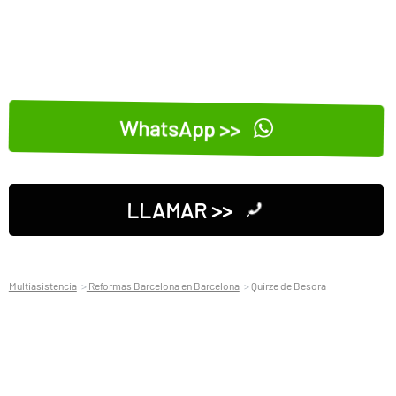
WhatsApp >>
LLAMAR >>
Multiasistencia
Reformas Barcelona en Barcelona
Quirze de Besora