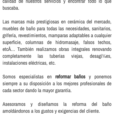
calidad de nuestros servicios y encontrar todo lo que
buscaba.
Las marcas más prestigiosas en cerámica del mercado,
muebles de baño para todas las necesidades, sanitarios,
griferí­a, revestimientos, mamparas adaptables a cualquier
superficie, columnas de hidromasaje, falsos techos,
etcÂ… También realizamos obras integrales renovando
completamente las tuberí­as viejas, desagí¼es,
instalaciones eléctricas, etc.
Somos especialistas en
reformar baños
y ponemos
siempre a su disposición a los mejores profesionales de
cada sector dando la mayor garantí­a.
Asesoramos y diseñamos la reforma del baño
amoldándonos a los gustos y exigencias del cliente.