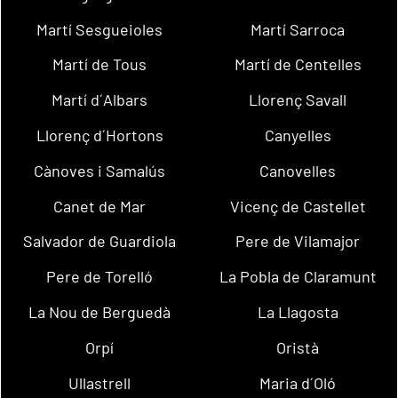
Martí Sesgueioles
Martí Sarroca
Martí de Tous
Martí de Centelles
Martí d´Albars
Llorenç Savall
Llorenç d´Hortons
Canyelles
Cànoves i Samalús
Canovelles
Canet de Mar
Vicenç de Castellet
Salvador de Guardiola
Pere de Vilamajor
Pere de Torelló
La Pobla de Claramunt
La Nou de Berguedà
La Llagosta
Orpí
Oristà
Ullastrell
Maria d´Oló