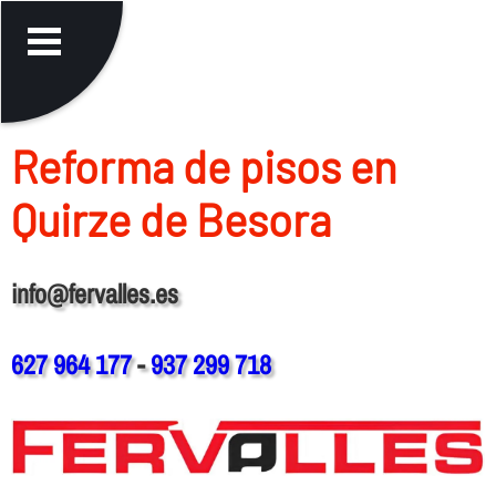
Reforma de pisos en
Quirze de Besora
info@fervalles.es
627 964 177
-
937 299 718