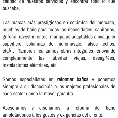
calidad de nuestros servicios y encontrar todo lo que
buscaba.
Las marcas más prestigiosas en cerámica del mercado,
muebles de baño para todas las necesidades, sanitarios,
griferí­a, revestimientos, mamparas adaptables a cualquier
superficie, columnas de hidromasaje, falsos techos,
etcÂ… También realizamos obras integrales renovando
completamente las tuberí­as viejas, desagí¼es,
instalaciones eléctricas, etc.
Somos especialistas en
reformar baños
y ponemos
siempre a su disposición a los mejores profesionales de
cada sector dando la mayor garantí­a.
Asesoramos y diseñamos la reforma del baño
amoldándonos a los gustos y exigencias del cliente.