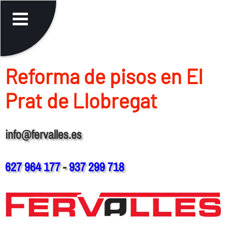
Reforma de pisos en El
Prat de Llobregat
info@fervalles.es
627 964 177
-
937 299 718