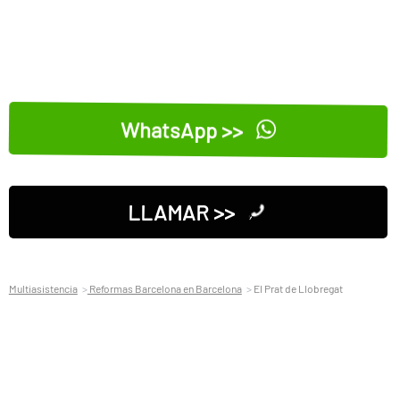
WhatsApp >>
LLAMAR >>
Multiasistencia
Reformas Barcelona en Barcelona
El Prat de Llobregat