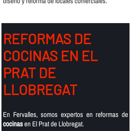
diseño y reforma de locales comerciales.
REFORMAS DE
COCINAS EN EL
PRAT DE
LLOBREGAT
En Fervalles, somos expertos en reformas de
cocinas
en El Prat de Llobregat.