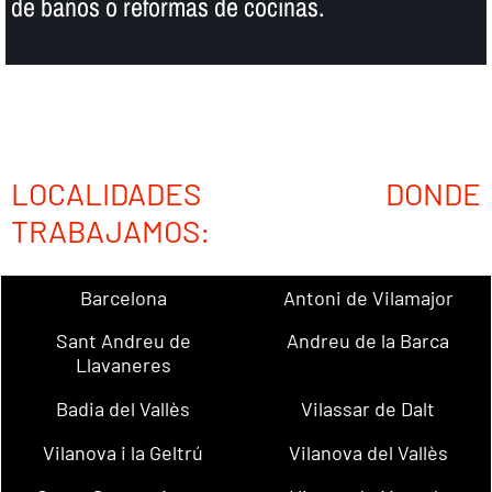
de baños o reformas de cocinas.
LOCALIDADES DONDE
TRABAJAMOS:
Barcelona
Antoni de Vilamajor
Sant Andreu de
Andreu de la Barca
Llavaneres
Badia del Vallès
Vilassar de Dalt
Vilanova i la Geltrú
Vilanova del Vallès