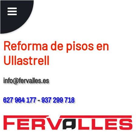
Reforma de pisos en
Ullastrell
info@fervalles.es
627 964 177
-
937 299 718