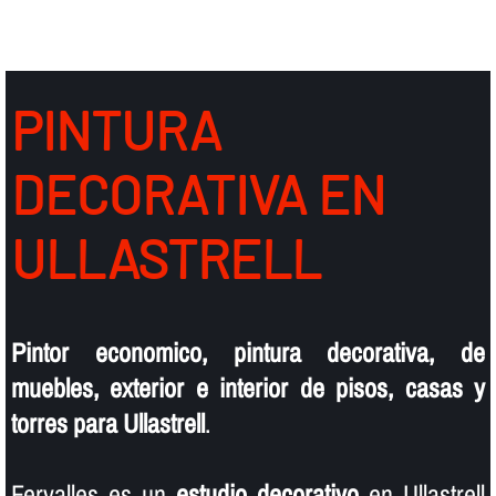
PINTURA
DECORATIVA EN
ULLASTRELL
Pintor economico, pintura decorativa, de
muebles, exterior e interior de pisos, casas y
torres para Ullastrell
.
Fervalles es un
estudio decorativo
en Ullastrell