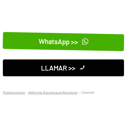
WhatsApp >>
LLAMAR >>
Multiasistencia
Reformas Barcelona en Barcelona
Ullastrell