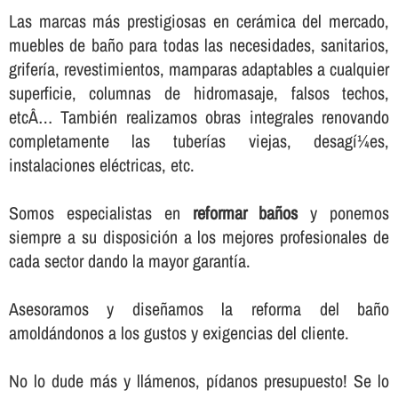
Las marcas más prestigiosas en cerámica del mercado,
muebles de baño para todas las necesidades, sanitarios,
griferí­a, revestimientos, mamparas adaptables a cualquier
superficie, columnas de hidromasaje, falsos techos,
etcÂ… También realizamos obras integrales renovando
completamente las tuberí­as viejas, desagí¼es,
instalaciones eléctricas, etc.
Somos especialistas en
reformar baños
y ponemos
siempre a su disposición a los mejores profesionales de
cada sector dando la mayor garantí­a.
Asesoramos y diseñamos la reforma del baño
amoldándonos a los gustos y exigencias del cliente.
No lo dude más y llámenos, pí­danos presupuesto! Se lo