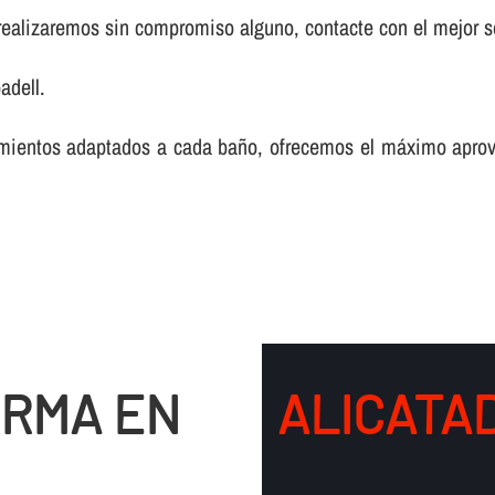
realizaremos sin compromiso alguno, contacte con el mejor s
adell.
mientos adaptados a cada baño, ofrecemos el máximo aprov
ORMA EN
ALICATA