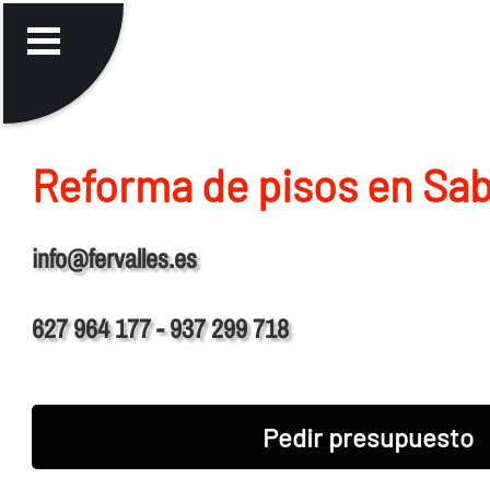
Reforma de pisos en Sab
info@fervalles.es
627 964 177 - 937 299 718
Pedir presupuesto