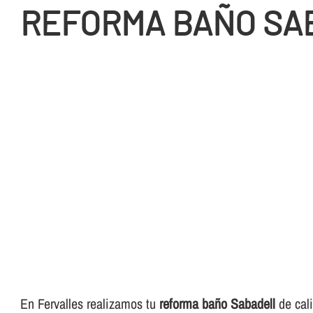
REFORMA BAÑO SA
En Fervalles realizamos tu
reforma baño Sabadell
de cal