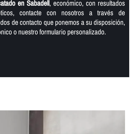
catado en Sabadell
, económico, con resultados
éticos, contacte con nosotros a través de
odos de contacto que ponemos a su disposición,
rónico o nuestro formulario personalizado.