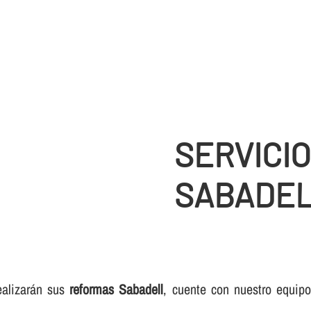
SERVICI
SABADE
ealizarán sus
reformas Sabadell
, cuente con nuestro equipo