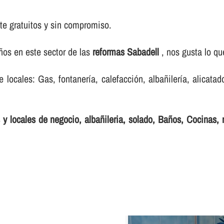
e gratuitos y sin compromiso.
os en este sector de las
reformas Sabadell
, nos gusta lo qu
ocales: Gas, fontanerí­a, calefacción, albañilerí­a, alicatado
y locales de negocio, albañileria, solado, Baños, Cocinas, r