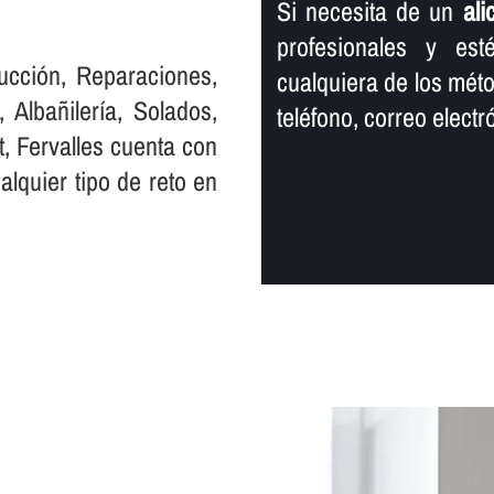
Si necesita de un
ali
profesionales y est
ucción, Reparaciones,
cualquiera de los mét
 Albañilerí­a, Solados,
teléfono, correo elect
t, Fervalles cuenta con
lquier tipo de reto en