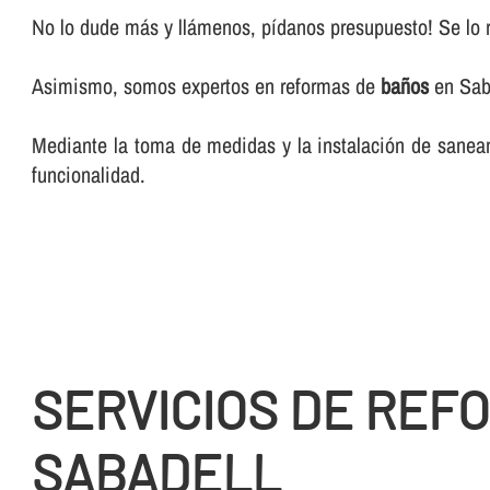
No lo dude más y llámenos, pí­danos presupuesto! Se lo 
Asimismo, somos expertos en reformas de
baños
en Sab
Mediante la toma de medidas y la instalación de sanea
funcionalidad.
SERVICIOS DE REF
SABADELL