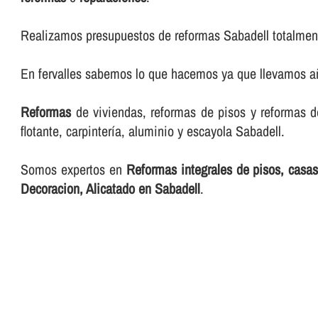
Realizamos presupuestos de reformas Sabadell totalment
En fervalles sabemos lo que hacemos ya que llevamos añ
Reformas
de viviendas, reformas de pisos y reformas de l
flotante, carpinterí­a, aluminio y escayola Sabadell.
Somos expertos en
Reformas integrales de pisos, casas 
Decoracion, Alicatado en Sabadell
.