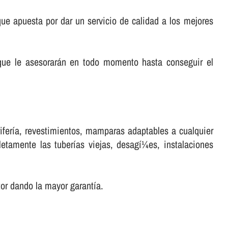
e apuesta por dar un servicio de calidad a los mejores
que le asesorarán en todo momento hasta conseguir el
ferí­a, revestimientos, mamparas adaptables a cualquier
tamente las tuberí­as viejas, desagí¼es, instalaciones
r dando la mayor garantí­a.