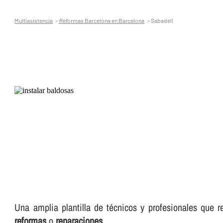
Multiasistencia
Reformas Barcelona en Barcelona
Sabadell
Una amplia plantilla de técnicos y profesionales que r
reformas
o
reparaciones
.