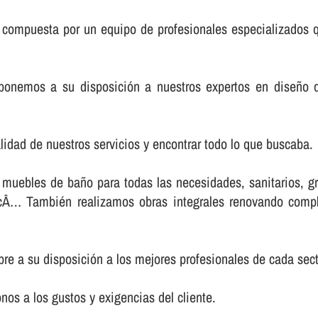
compuesta por un equipo de profesionales especializados qu
ponemos a su disposición a nuestros expertos en diseño 
lidad de nuestros servicios y encontrar todo lo que buscaba.
uebles de baño para todas las necesidades, sanitarios, gri
tcÂ… También realizamos obras integrales renovando comple
e a su disposición a los mejores profesionales de cada secto
s a los gustos y exigencias del cliente.