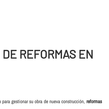
O DE REFORMAS EN
o para gestionar su obra de nueva construcción,
reformas