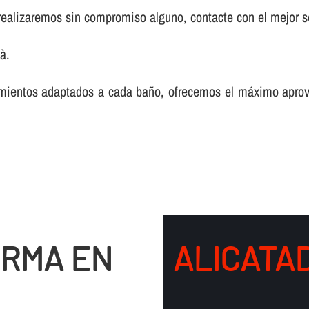
realizaremos sin compromiso alguno, contacte con el mejor s
à.
mientos adaptados a cada baño, ofrecemos el máximo aprov
ORMA EN
ALICATAD