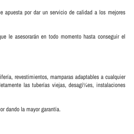
 apuesta por dar un servicio de calidad a los mejores
que le asesorarán en todo momento hasta conseguir el
ferí­a, revestimientos, mamparas adaptables a cualquier
tamente las tuberí­as viejas, desagí¼es, instalaciones
r dando la mayor garantí­a.