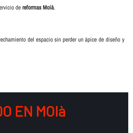
ervicio de
reformas Moià
.
echamiento del espacio sin perder un ápice de diseño y
O EN MOIà