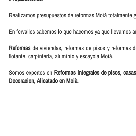
Realizamos presupuestos de reformas Moià totalmente g
En fervalles sabemos lo que hacemos ya que llevamos añ
Reformas
de viviendas, reformas de pisos y reformas de l
flotante, carpinterí­a, aluminio y escayola Moià.
Somos expertos en
Reformas integrales de pisos, casas 
Decoracion, Alicatado en Moià
.