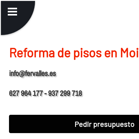
Reforma de pisos en Mo
info@fervalles.es
627 964 177 - 937 299 718
Pedir presupuesto