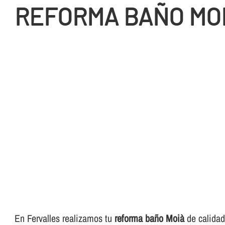
REFORMA BAÑO MO
En Fervalles realizamos tu
reforma baño Moià
de calidad