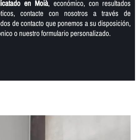
licatado en Moià
, económico, con resultados
éticos, contacte con nosotros a través de
odos de contacto que ponemos a su disposición,
rónico o nuestro formulario personalizado.