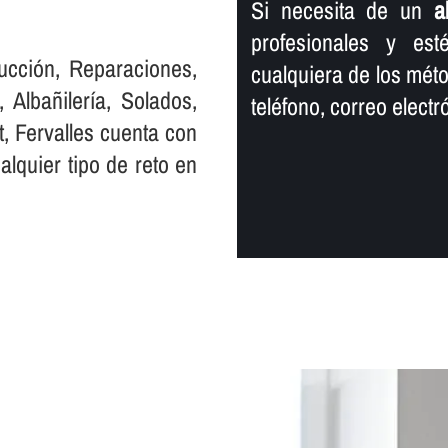
Si necesita de un
a
profesionales y est
ucción, Reparaciones,
cualquiera de los mét
 Albañilerí­a, Solados,
teléfono, correo elect
t, Fervalles cuenta con
lquier tipo de reto en