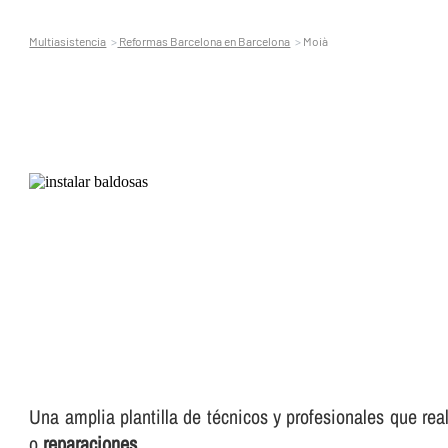
Multiasistencia
Reformas Barcelona en Barcelona
Moià
Una amplia plantilla de técnicos y profesionales que rea
o
reparaciones
.