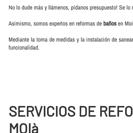
No lo dude más y llámenos, pí­danos presupuesto! Se lo 
Asimismo, somos expertos en reformas de
baños
en Moi
Mediante la toma de medidas y la instalación de sanea
funcionalidad.
SERVICIOS DE REF
MOIà