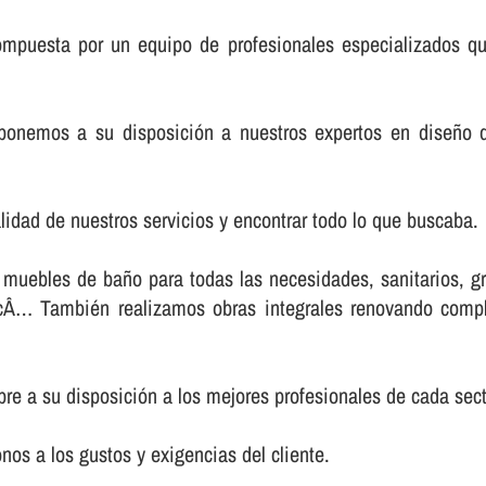
mpuesta por un equipo de profesionales especializados que
ponemos a su disposición a nuestros expertos en diseño 
lidad de nuestros servicios y encontrar todo lo que buscaba.
uebles de baño para todas las necesidades, sanitarios, gri
tcÂ… También realizamos obras integrales renovando comple
e a su disposición a los mejores profesionales de cada secto
s a los gustos y exigencias del cliente.