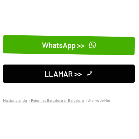
WhatsApp >>
LLAMAR >>
Multiasistencia
Reformas Barcelona en Barcelona
Arenys de Mar