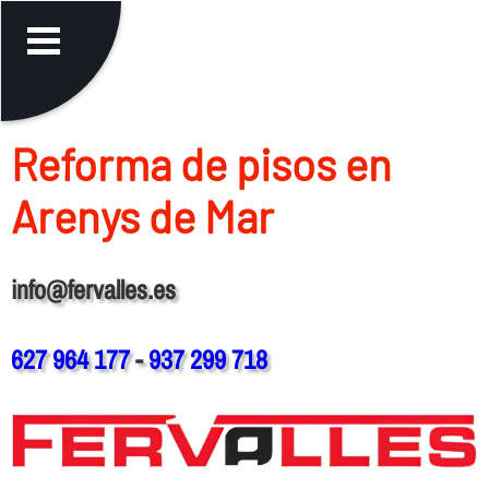
Reforma de pisos en
Arenys de Mar
info@fervalles.es
627 964 177
-
937 299 718