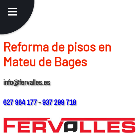
Reforma de pisos en
Mateu de Bages
info@fervalles.es
627 964 177
-
937 299 718