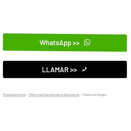
WhatsApp >>
LLAMAR >>
Multiasistencia
Reformas Barcelona en Barcelona
Mateu de Bages