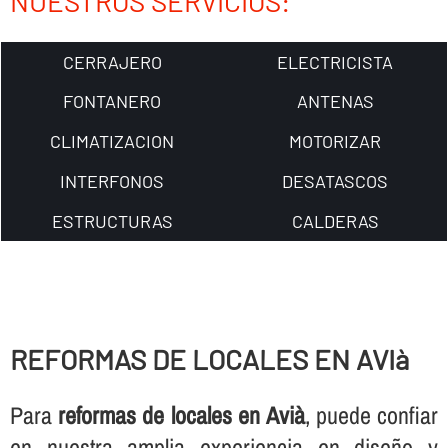
NUESTROS SERVICIOS:
CERRAJERO
ELECTRICISTA
FONTANERO
ANTENAS
CLIMATIZACION
MOTORIZAR
INTERFONOS
DESATASCOS
ESTRUCTURAS
CALDERAS
REFORMAS DE LOCALES EN AVIà
Para
reformas de locales en Avià
, puede confiar
en nuestra amplia experiencia en diseño y