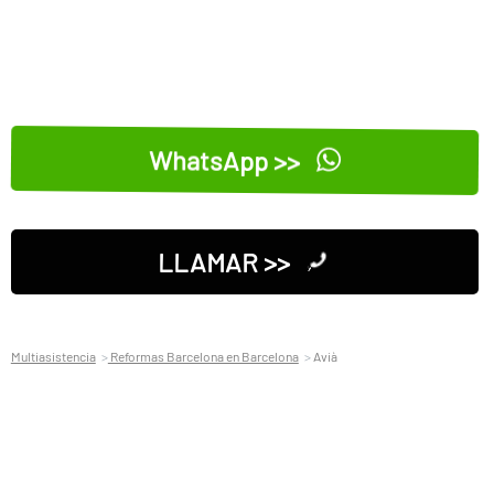
WhatsApp >>
LLAMAR >>
Multiasistencia
Reformas Barcelona en Barcelona
Avià