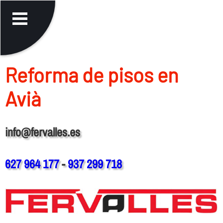
Reforma de pisos en
Avià
info@fervalles.es
627 964 177
-
937 299 718