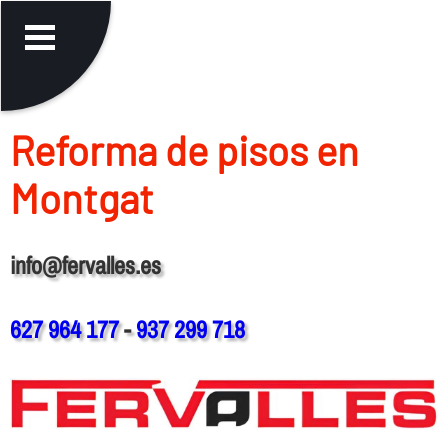
Reforma de pisos en
Montgat
info@fervalles.es
627 964 177
-
937 299 718