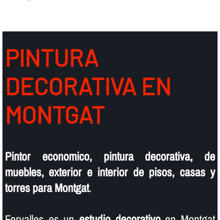
PINTURA
DECORATIVA EN
MONTGAT
Pintor economico, pintura decorativa, de
muebles, exterior e interior de pisos, casas y
torres para Montgat
.
Fervalles es un
estudio decorativo
en Montgat