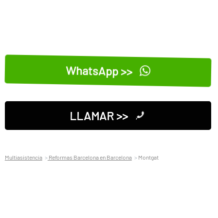
WhatsApp >>
LLAMAR >>
Multiasistencia
Reformas Barcelona en Barcelona
Montgat