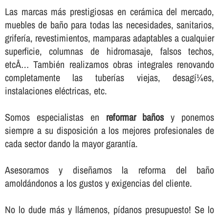
Las marcas más prestigiosas en cerámica del mercado,
muebles de baño para todas las necesidades, sanitarios,
griferí­a, revestimientos, mamparas adaptables a cualquier
superficie, columnas de hidromasaje, falsos techos,
etcÂ… También realizamos obras integrales renovando
completamente las tuberí­as viejas, desagí¼es,
instalaciones eléctricas, etc.
Somos especialistas en
reformar baños
y ponemos
siempre a su disposición a los mejores profesionales de
cada sector dando la mayor garantí­a.
Asesoramos y diseñamos la reforma del baño
amoldándonos a los gustos y exigencias del cliente.
No lo dude más y llámenos, pí­danos presupuesto! Se lo