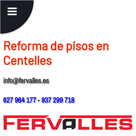
Reforma de pisos en
Centelles
info@fervalles.es
627 964 177
-
937 299 718