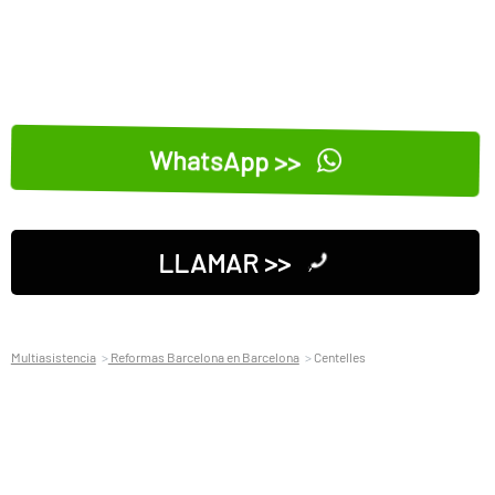
WhatsApp >>
LLAMAR >>
Multiasistencia
Reformas Barcelona en Barcelona
Centelles