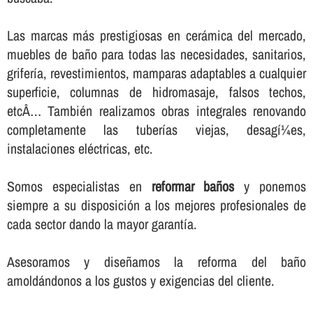
Las marcas más prestigiosas en cerámica del mercado,
muebles de baño para todas las necesidades, sanitarios,
griferí­a, revestimientos, mamparas adaptables a cualquier
superficie, columnas de hidromasaje, falsos techos,
etcÂ… También realizamos obras integrales renovando
completamente las tuberí­as viejas, desagí¼es,
instalaciones eléctricas, etc.
Somos especialistas en
reformar baños
y ponemos
siempre a su disposición a los mejores profesionales de
cada sector dando la mayor garantí­a.
Asesoramos y diseñamos la reforma del baño
amoldándonos a los gustos y exigencias del cliente.