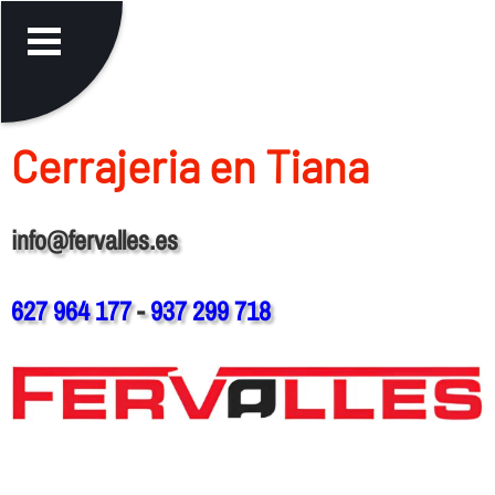
Cerrajeria en Tiana
info@fervalles.es
627 964 177
-
937 299 718