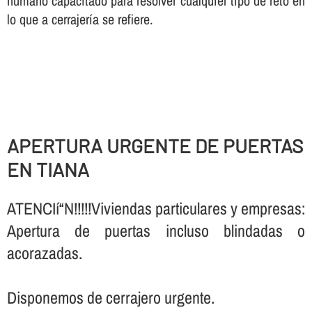
humano capacitado para resolver cualquier tipo de reto en
lo que a cerrajerí­a se refiere.
APERTURA URGENTE DE PUERTAS
EN TIANA
ATENCIí“N!!!!!Viviendas particulares y empresas:
Apertura de puertas incluso blindadas o
acorazadas.
Disponemos de cerrajero urgente.