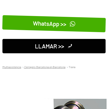
WhatsApp >>
LLAMAR >>
Multiasistencia
Cerrajero Barcelona en Barcelona
Tiana