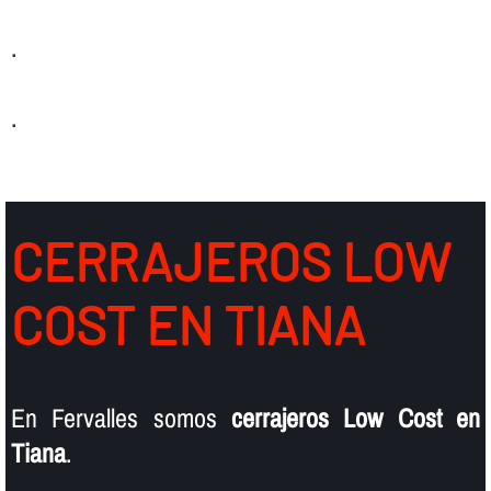
.
.
CERRAJEROS LOW
COST EN TIANA
En Fervalles somos
cerrajeros Low Cost en
Tiana
.