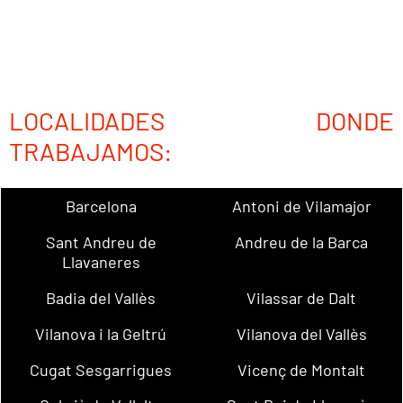
LOCALIDADES DONDE
TRABAJAMOS:
Barcelona
Antoni de Vilamajor
Sant Andreu de
Andreu de la Barca
Llavaneres
Badia del Vallès
Vilassar de Dalt
Vilanova i la Geltrú
Vilanova del Vallès
Cugat Sesgarrigues
Vicenç de Montalt