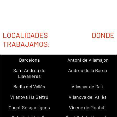
LOCALIDADES DONDE
TRABAJAMOS:
Barcelona
Antoni de Vilamajor
Sant Andreu de
Andreu de la Barca
Llavaneres
Badia del Vallès
Vilassar de Dalt
Vilanova i la Geltrú
Vilanova del Vallès
Cugat Sesgarrigues
Vicenç de Montalt