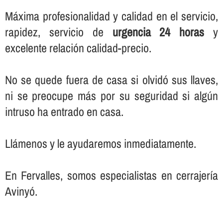
Máxima profesionalidad y calidad en el servicio,
rapidez, servicio de
urgencia 24 horas
y
excelente relación calidad-precio.
No se quede fuera de casa si olvidó sus llaves,
ni se preocupe más por su seguridad si algún
intruso ha entrado en casa.
Llámenos y le ayudaremos inmediatamente.
En Fervalles, somos especialistas en cerrajerí­a
Avinyó.