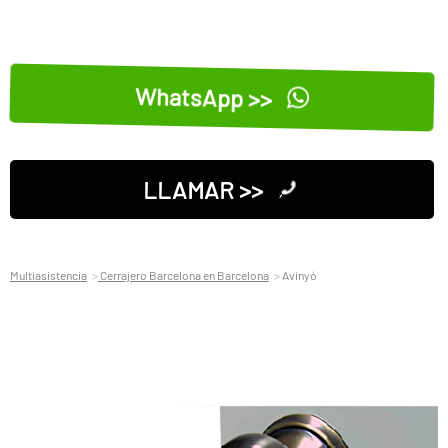
WhatsApp >>
LLAMAR >>
Multiasistencia
Cerrajero Barcelona en Barcelona
Avinyó