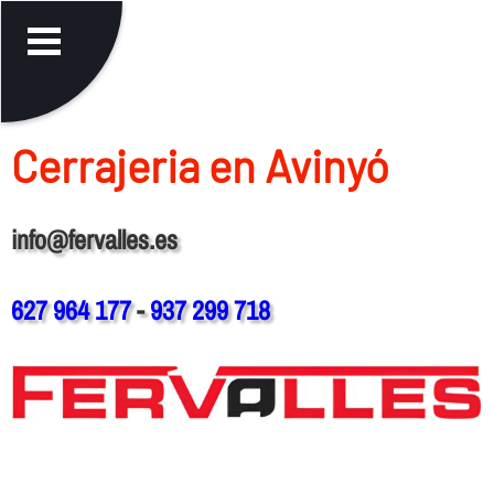
Cerrajeria en Avinyó
info@fervalles.es
627 964 177
-
937 299 718