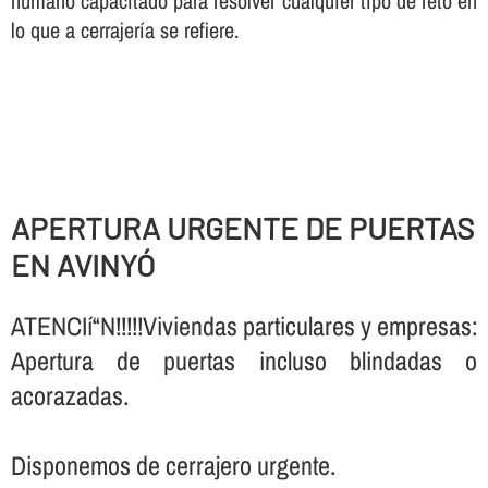
humano capacitado para resolver cualquier tipo de reto en
lo que a cerrajerí­a se refiere.
APERTURA URGENTE DE PUERTAS
EN AVINYÓ
ATENCIí“N!!!!!Viviendas particulares y empresas:
Apertura de puertas incluso blindadas o
acorazadas.
Disponemos de cerrajero urgente.