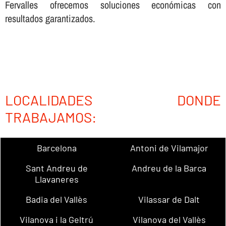
Fervalles ofrecemos soluciones económicas con
resultados garantizados.
LOCALIDADES DONDE
TRABAJAMOS:
Barcelona
Antoni de Vilamajor
Sant Andreu de
Andreu de la Barca
Llavaneres
Badia del Vallès
Vilassar de Dalt
Vilanova i la Geltrú
Vilanova del Vallès