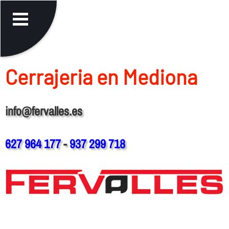
Cerrajeria en Mediona
info@fervalles.es
627 964 177
-
937 299 718