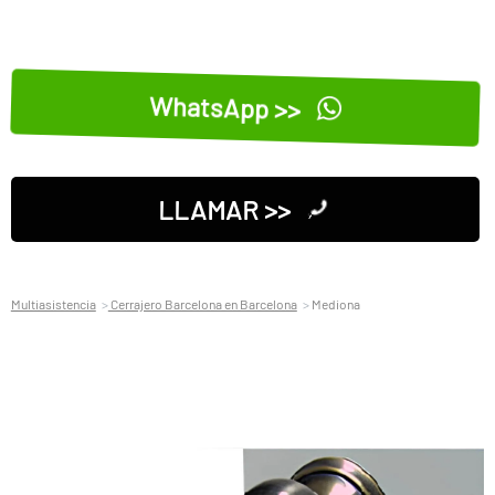
WhatsApp >>
LLAMAR >>
Multiasistencia
Cerrajero Barcelona en Barcelona
Mediona