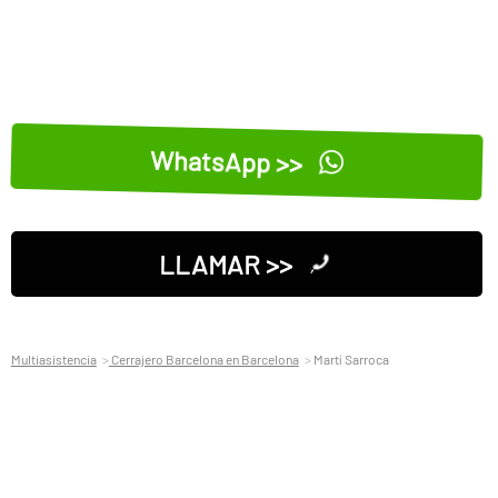
WhatsApp >>
LLAMAR >>
Multiasistencia
Cerrajero Barcelona en Barcelona
Martí Sarroca