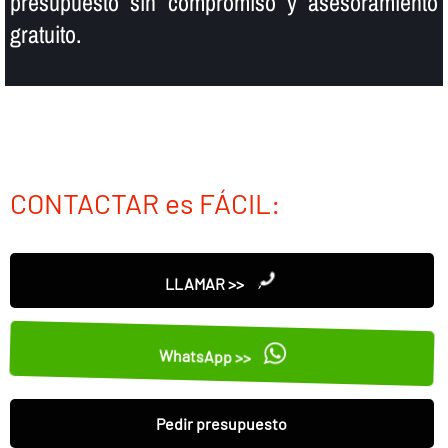
presupuesto sin compromiso y asesoramiento
gratuito.
CONTACTAR es FÁCIL:
LLAMAR >>
WhatsApp >>
Pedir presupuesto