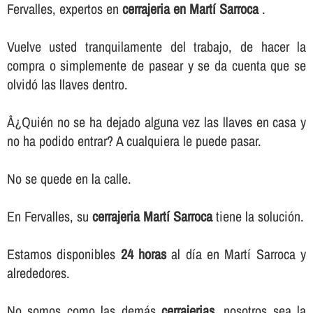
Fervalles, expertos en
cerrajeria en Martí Sarroca
.
Vuelve usted tranquilamente del trabajo, de hacer la
compra o simplemente de pasear y se da cuenta que se
olvidó las llaves dentro.
Â¿Quién no se ha dejado alguna vez las llaves en casa y
no ha podido entrar? A cualquiera le puede pasar.
No se quede en la calle.
En Fervalles, su
cerrajeria Martí Sarroca
tiene la solución.
Estamos disponibles
24 horas
al dí­a en Martí Sarroca y
alrededores.
No somos como las demás
cerrajerias
, nosotros sea la