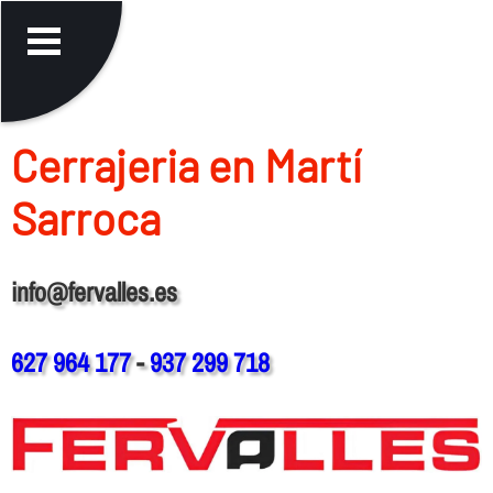
Cerrajeria en Martí
Sarroca
info@fervalles.es
627 964 177
-
937 299 718