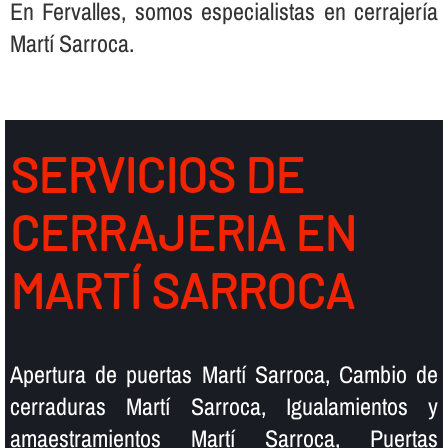
En Fervalles, somos especialistas en cerrajerí­a
Martí Sarroca.
SERVICIOS DE
CERRAJERIA EN
MARTÍ SARROCA
Apertura de puertas Martí Sarroca, Cambio de
cerraduras Martí Sarroca, Igualamientos y
amaestramientos Martí Sarroca, Puertas