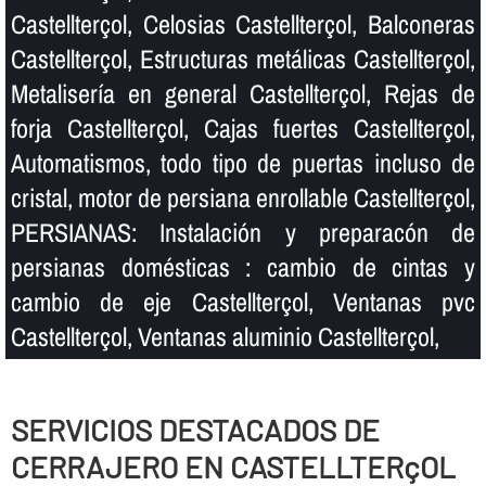
Castellterçol, Celosias Castellterçol, Balconeras
Castellterçol, Estructuras metálicas Castellterçol,
Metaliserí­a en general Castellterçol, Rejas de
forja Castellterçol, Cajas fuertes Castellterçol,
Automatismos, todo tipo de puertas incluso de
cristal, motor de persiana enrollable Castellterçol,
PERSIANAS: Instalación y preparacón de
persianas domésticas : cambio de cintas y
cambio de eje Castellterçol, Ventanas pvc
Castellterçol, Ventanas aluminio Castellterçol,
SERVICIOS DESTACADOS DE
CERRAJERO EN CASTELLTERçOL