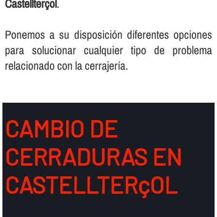
Castellterçol
.
Ponemos a su disposición diferentes opciones
para solucionar cualquier tipo de problema
relacionado con la cerrajerí­a.
CAMBIO DE
CERRADURAS EN
CASTELLTERçOL