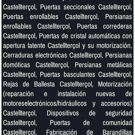
Castellterçol, Puertas seccionales Castellterçol,
Puertas enrollables Castellterçol, Persianas
enrollables Castellterçol, Puertas correderas
Castellterçol, Puertas de cristal automáticas con
apertura latente Castellterçol y su motorización,
Cerraduras electrónicas Castellterçol, Persianas
domóticas Castellterçol, Persianas metálicas
Castellterçol, Puertas basculantes Castellterçol,
Rejas de Ballesta Castellterçol, Motorización
(reparación e instalación nuevas de
motoreselectrónicos/hidráulicos y accesorios)
Castellterçol, Dispositivos de seguridad
Castellterçol, Puertas de comunidad
Castellterçol, Fabricación de Barandillas