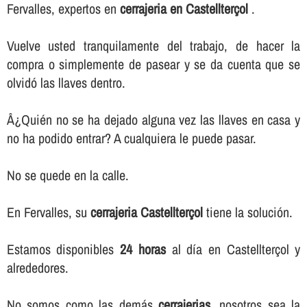
Fervalles, expertos en
cerrajeria en Castellterçol
.
Vuelve usted tranquilamente del trabajo, de hacer la
compra o simplemente de pasear y se da cuenta que se
olvidó las llaves dentro.
Â¿Quién no se ha dejado alguna vez las llaves en casa y
no ha podido entrar? A cualquiera le puede pasar.
No se quede en la calle.
En Fervalles, su
cerrajeria Castellterçol
tiene la solución.
Estamos disponibles
24 horas
al dí­a en Castellterçol y
alrededores.
No somos como las demás
cerrajerias
, nosotros sea la