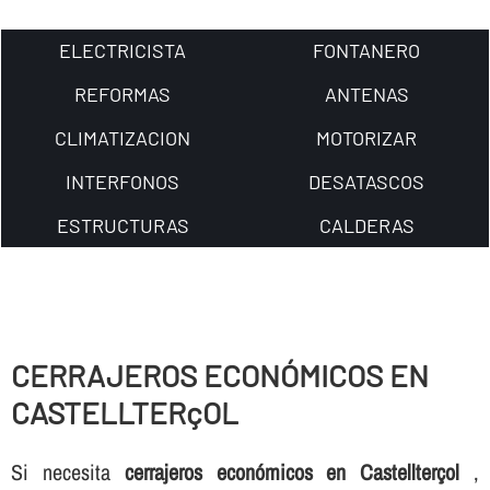
ELECTRICISTA
FONTANERO
REFORMAS
ANTENAS
CLIMATIZACION
MOTORIZAR
INTERFONOS
DESATASCOS
ESTRUCTURAS
CALDERAS
CERRAJEROS ECONÓMICOS EN
CASTELLTERçOL
Si necesita
cerrajeros económicos en Castellterçol
,