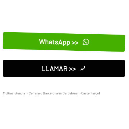
WhatsApp >>
LLAMAR >>
Multiasistencia
Cerrajero Barcelona en Barcelona
Castellterçol