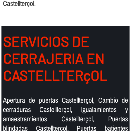
Castellterçol.
SERVICIOS DE
CERRAJERIA EN
CASTELLTERçOL
Apertura de puertas Castellterçol, Cambio de
cerraduras Castellterçol, Igualamientos y
amaestramientos Castellterçol, Puertas
blindadas Castellterçol, Puertas batientes