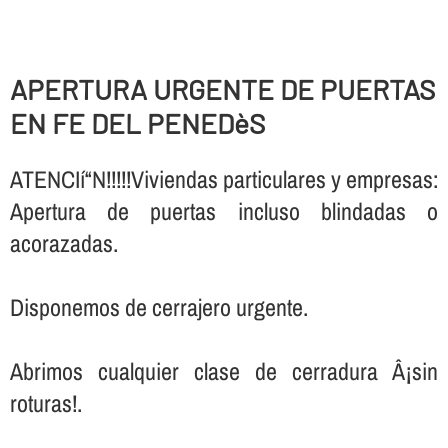
APERTURA URGENTE DE PUERTAS
EN FE DEL PENEDèS
ATENCIí“N!!!!!Viviendas particulares y empresas:
Apertura de puertas incluso blindadas o
acorazadas.
Disponemos de cerrajero urgente.
Abrimos cualquier clase de cerradura Â¡sin
roturas!.