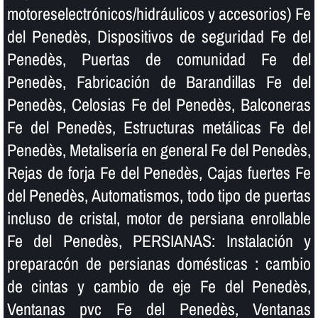
motoreselectrónicos/hidráulicos y accesorios) Fe
del Penedès, Dispositivos de seguridad Fe del
Penedès, Puertas de comunidad Fe del
Penedès, Fabricación de Barandillas Fe del
Penedès, Celosias Fe del Penedès, Balconeras
Fe del Penedès, Estructuras metálicas Fe del
Penedès, Metaliserí­a en general Fe del Penedès,
Rejas de forja Fe del Penedès, Cajas fuertes Fe
del Penedès, Automatismos, todo tipo de puertas
incluso de cristal, motor de persiana enrollable
Fe del Penedès, PERSIANAS: Instalación y
preparacón de persianas domésticas : cambio
de cintas y cambio de eje Fe del Penedès,
Ventanas pvc Fe del Penedès, Ventanas