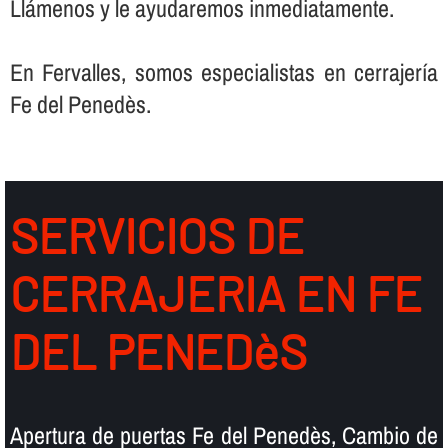
Llámenos y le ayudaremos inmediatamente.
En Fervalles, somos especialistas en cerrajerí­a
Fe del Penedès.
SERVICIOS DE
CERRAJERIA EN FE
DEL PENEDèS
Apertura de puertas Fe del Penedès, Cambio de