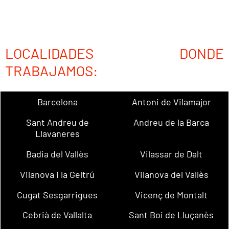
LOCALIDADES DONDE
TRABAJAMOS:
Barcelona
Antoni de Vilamajor
Sant Andreu de
Andreu de la Barca
Llavaneres
Badia del Vallès
Vilassar de Dalt
Vilanova i la Geltrú
Vilanova del Vallès
Cugat Sesgarrigues
Vicenç de Montalt
Cebrià de Vallalta
Sant Boi de Lluçanès