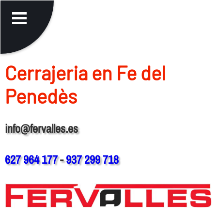
Cerrajeria en Fe del
Penedès
info@fervalles.es
627 964 177
-
937 299 718