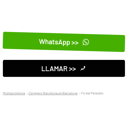
WhatsApp >>
LLAMAR >>
Multiasistencia
Cerrajero Barcelona en Barcelona
Fe del Penedès