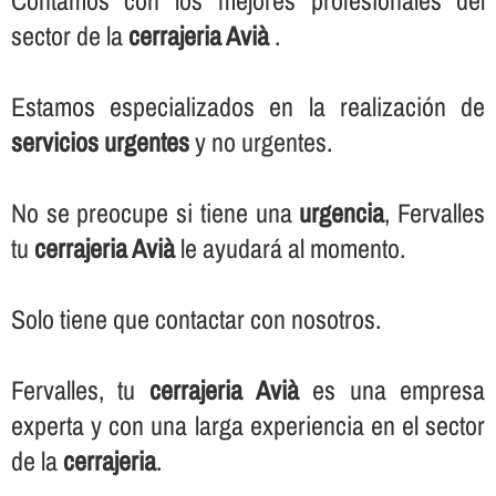
Contamos con los mejores profesionales del
sector de la
cerrajeria Avià
.
Estamos especializados en la realización de
servicios urgentes
y no urgentes.
No se preocupe si tiene una
urgencia
, Fervalles
tu
cerrajeria Avià
le ayudará al momento.
Solo tiene que contactar con nosotros.
Fervalles, tu
cerrajeria Avià
es una empresa
experta y con una larga experiencia en el sector
de la
cerrajeria
.