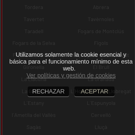
Tordera
Abrera
Tavertet
Tavèrnoles
Taradell
Fogars de Montclús
Fogars de la Selva
Fígols
Utilizamos solamente la cookie esencial y
Figaró-Montmany
Esplugues de Llobregat
básica para el funcionamiento mínimo de esta
Gironella
El Brull
web.
Ver políticas y gestión de cookies
La Llacuna
La Granada
La Garriga
L´Hospitalet de Llobregat
RECHAZAR
ACEPTAR
L´Estany
L´Espunyola
l´Ametlla del Vallès
Cervelló
Sagàs
Lluçà