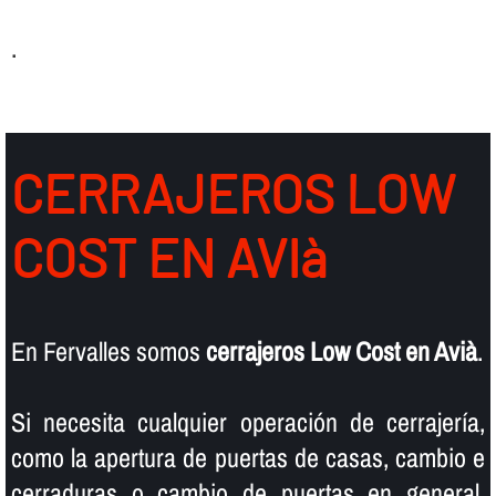
.
CERRAJEROS LOW
COST EN AVIà
En Fervalles somos
cerrajeros Low Cost en Avià
.
Si necesita cualquier operación de cerrajerí­a,
como la apertura de puertas de casas, cambio e
cerraduras o cambio de puertas en general,