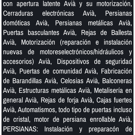
con apertura latente Avià y su motorización,
Cerraduras electrónicas Avià, Persianas
domóticas Avià, Persianas metálicas Avià,
Puertas basculantes Avià, Rejas de Ballesta
Avià, Motorización (reparación e instalación
nuevas de motoreselectrónicos/hidráulicos y
accesorios) Avià, Dispositivos de seguridad
Avià, Puertas de comunidad Avià, Fabricación
de Barandillas Avià, Celosias Avià, Balconeras
Avià, Estructuras metálicas Avià, Metaliserí­a en
general Avià, Rejas de forja Avià, Cajas fuertes
Avià, Automatismos, todo tipo de puertas incluso
de cristal, motor de persiana enrollable Avià,
PERSIANAS: Instalación y preparacón de