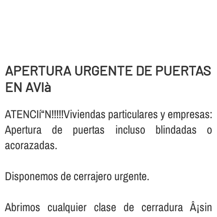
APERTURA URGENTE DE PUERTAS
EN AVIà
ATENCIí“N!!!!!Viviendas particulares y empresas:
Apertura de puertas incluso blindadas o
acorazadas.
Disponemos de cerrajero urgente.
Abrimos cualquier clase de cerradura Â¡sin