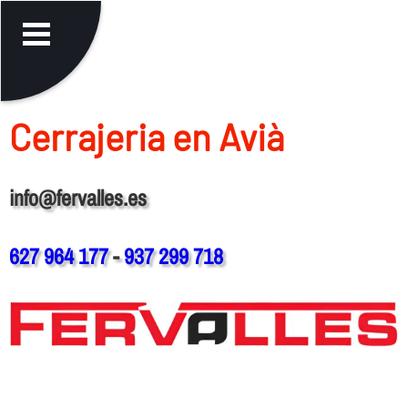
Cerrajeria en Avià
info@fervalles.es
627 964 177
-
937 299 718