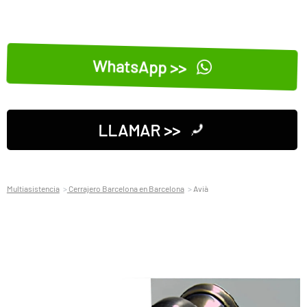
WhatsApp >>
LLAMAR >>
Multiasistencia
Cerrajero Barcelona en Barcelona
Avià