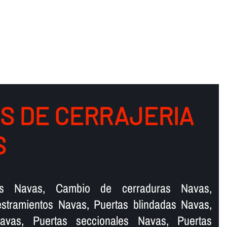
OS DE CERRAJERIA
S
as Navas, Cambio de cerraduras Navas,
stramientos Navas, Puertas blindadas Navas,
Navas, Puertas seccionales Navas, Puertas