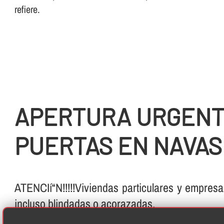
refiere.
APERTURA URGENT
PUERTAS EN NAVAS
ATENCIí“N!!!!!Viviendas particulares y empresa
incluso blindadas o acorazadas.