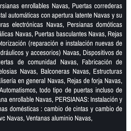
rsianas enrollables Navas, Puertas correderas
tal automáticas con apertura latente Navas y su
uras electrónicas Navas, Persianas domóticas
licas Navas, Puertas basculantes Navas, Rejas
torización (reparación e instalación nuevas de
idráulicos y accesorios) Navas, Dispositivos de
uertas de comunidad Navas, Fabricación de
elosias Navas, Balconeras Navas, Estructuras
iserí­a en general Navas, Rejas de forja Navas,
Automatismos, todo tipo de puertas incluso de
iana enrollable Navas, PERSIANAS: Instalación y
nas domésticas : cambio de cintas y cambio de
vc Navas, Ventanas aluminio Navas,