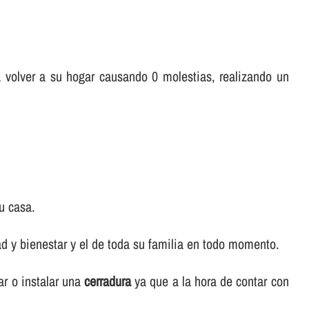
a volver a su hogar causando 0 molestias, realizando un
u casa.
d y bienestar y el de toda su familia en todo momento.
r o instalar una
cerradura
ya que a la hora de contar con