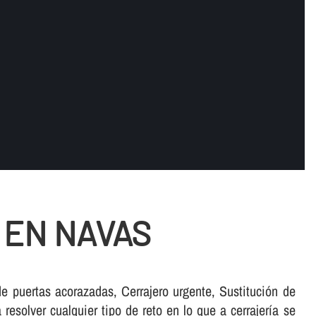
 EN NAVAS
de puertas acorazadas, Cerrajero urgente, Sustitución de
solver cualquier tipo de reto en lo que a cerrajerí­a se