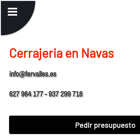
Cerrajeria en Navas
info@fervalles.es
627 964 177 - 937 299 718
Pedir presupuesto