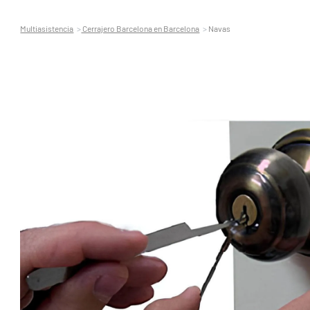
Multiasistencia
Cerrajero Barcelona en Barcelona
Navas