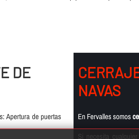
E DE
CERRAJE
NAVAS
s: Apertura de puertas
En Fervalles somos
ce
Si necesita cualquier