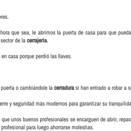
ores.
a hora que sea, le abrimos la puerta de casa para que pued
 sector de la
cerrajeria
.
en casa porque perdió las llaves.
 puerta o cambiándole la
cerradura
si han entrado a robar a s
erre y seguridad más modernos para garantizar su tranquilida
que unos buenos profesionales se encarguen de abrir, repara
profesional para luego ahorrarse molestias.