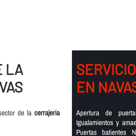
 LA
SERVICI
AVAS
EN NAVA
sector de la
cerrajeria
Apertura de puert
Igualamientos y amae
Puertas batientes 