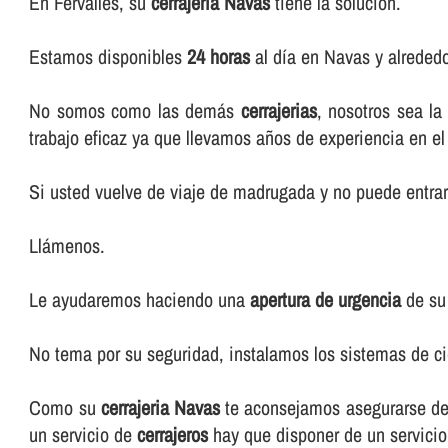
En Fervalles, su
cerrajeria Navas
tiene la solución.
Estamos disponibles
24 horas
al dí­a en Navas y alreded
No somos como las demás
cerrajerias
, nosotros sea l
trabajo eficaz ya que llevamos años de experiencia en el
Si usted vuelve de viaje de madrugada y no puede entrar 
Llámenos.
Le ayudaremos haciendo una
apertura de urgencia
de su
No tema por su seguridad, instalamos los sistemas de ci
Como su
cerrajeria Navas
te aconsejamos asegurarse de 
un servicio de
cerrajeros
hay que disponer de un servicio 