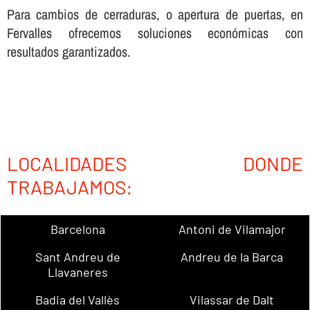
Para cambios de cerraduras, o apertura de puertas, en
Fervalles ofrecemos soluciones económicas con
resultados garantizados.
LOCALIDADES DONDE
TRABAJAMOS:
Barcelona
Antoni de Vilamajor
Sant Andreu de
Andreu de la Barca
Llavaneres
Badia del Vallès
Vilassar de Dalt