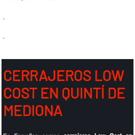
.
.
CERRAJEROS LOW
COST EN QUINTÍ DE
MEDIONA