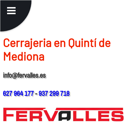
Cerrajeria en Quintí de
Mediona
info@fervalles.es
627 964 177
-
937 299 718