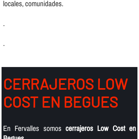
locales, comunidades.
.
.
CERRAJEROS LOW
COST EN BEGUES
En Fervalles somos
cerrajeros Low Cost en
Begues
.