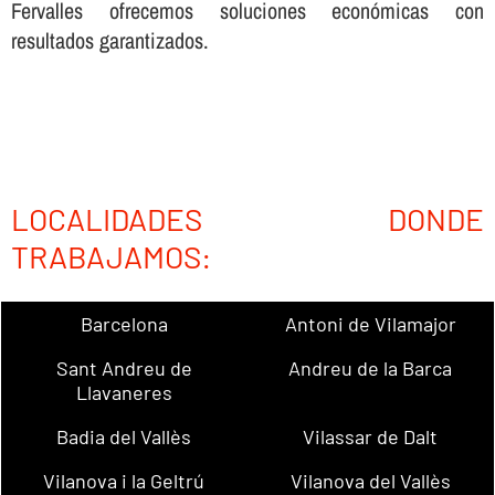
Fervalles ofrecemos soluciones económicas con
resultados garantizados.
LOCALIDADES DONDE
TRABAJAMOS:
Barcelona
Antoni de Vilamajor
Sant Andreu de
Andreu de la Barca
Llavaneres
Badia del Vallès
Vilassar de Dalt
Vilanova i la Geltrú
Vilanova del Vallès