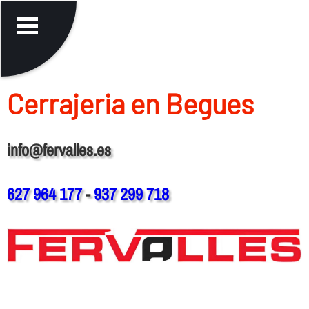
Cerrajeria en Begues
info@fervalles.es
627 964 177
-
937 299 718