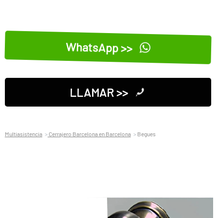
WhatsApp >>
LLAMAR >>
Multiasistencia
Cerrajero Barcelona en Barcelona
Begues