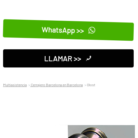
WhatsApp >>
LLAMAR >>
Multiasistencia
Cerrajero Barcelona en Barcelona
Olost