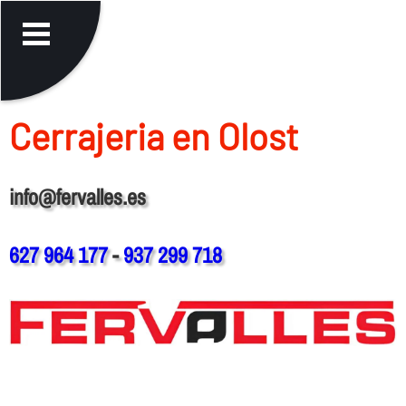
Cerrajeria en Olost
info@fervalles.es
627 964 177
-
937 299 718