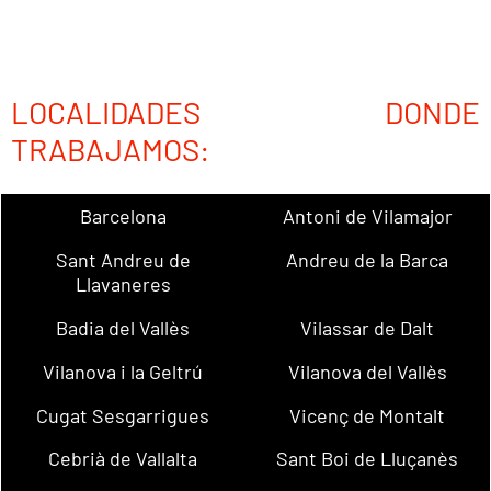
LOCALIDADES DONDE
TRABAJAMOS:
Barcelona
Antoni de Vilamajor
Sant Andreu de
Andreu de la Barca
Llavaneres
Badia del Vallès
Vilassar de Dalt
Vilanova i la Geltrú
Vilanova del Vallès
Cugat Sesgarrigues
Vicenç de Montalt
Cebrià de Vallalta
Sant Boi de Lluçanès