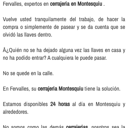
Fervalles, expertos en
cerrajeria en Montesquiu
.
Vuelve usted tranquilamente del trabajo, de hacer la
compra o simplemente de pasear y se da cuenta que se
olvidó las llaves dentro.
Â¿Quién no se ha dejado alguna vez las llaves en casa y
no ha podido entrar? A cualquiera le puede pasar.
No se quede en la calle.
En Fervalles, su
cerrajeria Montesquiu
tiene la solución.
Estamos disponibles
24 horas
al dí­a en Montesquiu y
alrededores.
No somos como las demás
cerrajerias
, nosotros sea la