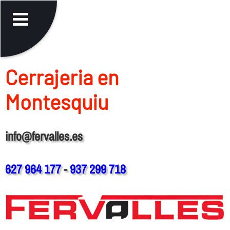
Cerrajeria en
Montesquiu
info@fervalles.es
627 964 177
-
937 299 718