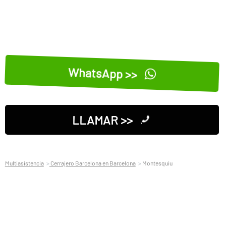
WhatsApp >>
LLAMAR >>
Multiasistencia
Cerrajero Barcelona en Barcelona
Montesquiu