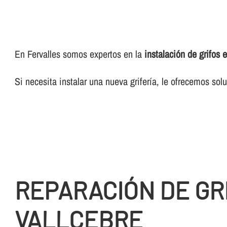
En Fervalles somos expertos en la
instalación de grifos 
Si necesita instalar una nueva griferí­a, le ofrecemos so
REPARACIÓN DE GR
VALLCEBRE