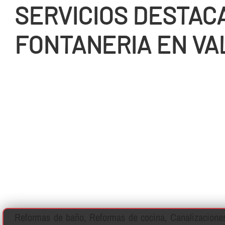
SERVICIOS DESTAC
FONTANERIA EN V
Reformas de baño, Reformas de cocina, Canalizaciones 