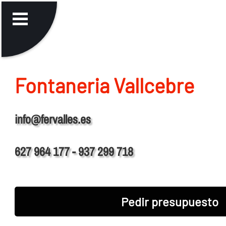
Fontaneria Vallcebre
info@fervalles.es
627 964 177 - 937 299 718
Pedir presupuesto