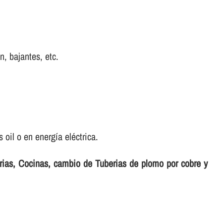
n, bajantes, etc.
oil o en energí­a eléctrica.
erias, Cocinas, cambio de Tuberias de plomo por cobre y