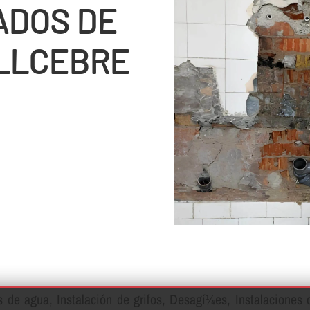
ADOS DE
ALLCEBRE
de agua, Instalación de grifos, Desagí¼es, Instalaciones d