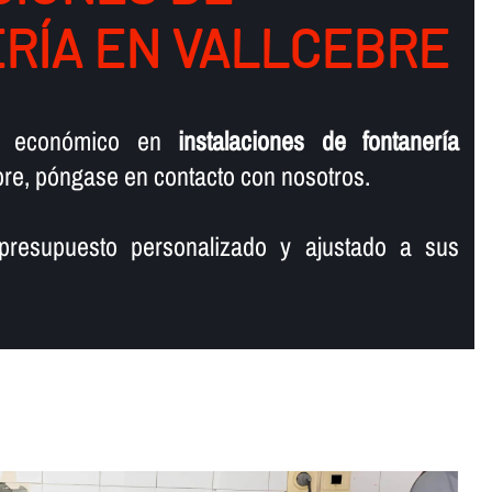
RÍ­A EN VALLCEBRE
o económico en
instalaciones de fontanerí­a
re, póngase en contacto con nosotros.
presupuesto personalizado y ajustado a sus