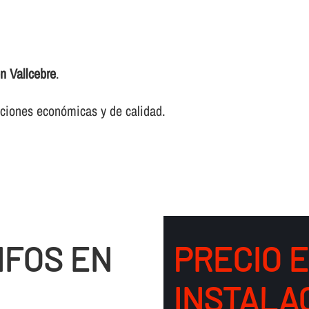
en Vallcebre
.
luciones económicas y de calidad.
IFOS EN
PRECIO 
INSTALA