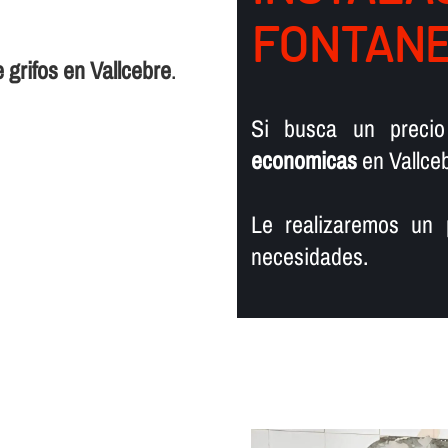
FONTANE
 grifos en Vallcebre
.
Si busca un preci
economicas
en Vallceb
Le realizaremos un 
necesidades.