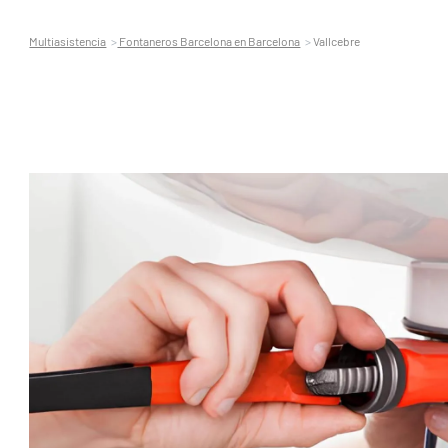
Multiasistencia
Fontaneros Barcelona en Barcelona
Vallcebre