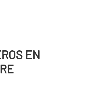
ROS EN
RE