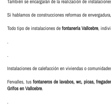
También se encargarán de la realización de instalacione
Si hablamos de construcciones reformas de envergadura, 
Todo tipo de instalaciones de
fontanerí­a Vallcebre
, indiv
.
.
Instalaciones de calefacción en viviendas o comunidades,
Fervalles, tus
fontaneros de lavabos, wc, picas, fregad
Grifos en Vallcebre
.
.