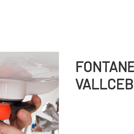
FONTANE
VALLCEB