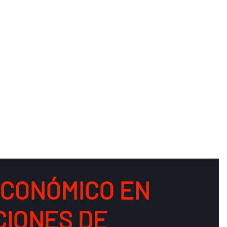
ECONÓMICO EN
CIONES DE