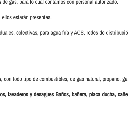
s de gas, para lo cual contamos con personal autorizado.
ellos estarán presentes.
iduales, colectivas, para agua frí­a y ACS, redes de distribució
 con todo tipo de combustibles, de gas natural, propano, gas 
eros, lavaderos y desagues Baños, bañera, placa ducha, cañ