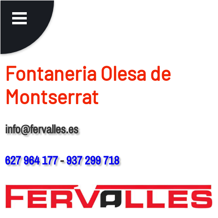
Fontaneria Olesa de
Montserrat
info@fervalles.es
627 964 177
-
937 299 718