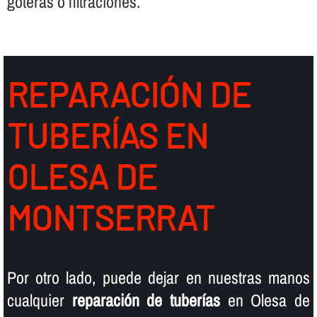
goteras o filtraciones.
REPARACIÓN DE
TUBERÍ­AS EN
OLESA DE
MONTSERRAT
Por otro lado, puede dejar en nuestras manos
cualquier
reparación de tuberí­as
en Olesa de