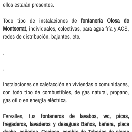
ellos estarán presentes.
Todo tipo de instalaciones de
fontanerí­a Olesa de
Montserrat
, individuales, colectivas, para agua frí­a y ACS,
redes de distribución, bajantes, etc.
.
.
Instalaciones de calefacción en viviendas o comunidades,
con todo tipo de combustibles, de gas natural, propano,
gas oil o en energí­a eléctrica.
Fervalles, tus
fontaneros de lavabos, wc, picas,
fregaderos, lavaderos y desagues Baños, bañera, placa
ducha, cañerias, Cocinas, cambio de Tuberias de plomo