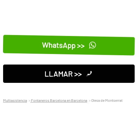
WhatsApp >>
LLAMAR >>
Multiasistencia
Fontaneros Barcelona en Barcelona
Olesa de Montserrat