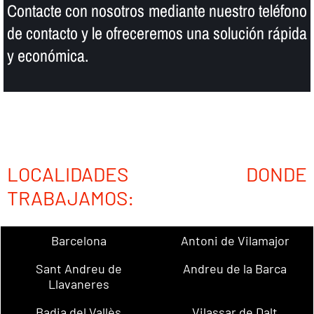
Contacte con nosotros mediante nuestro teléfono
de contacto y le ofreceremos una solución rápida
y económica.
LOCALIDADES DONDE
TRABAJAMOS:
Barcelona
Antoni de Vilamajor
Sant Andreu de
Andreu de la Barca
Llavaneres
Badia del Vallès
Vilassar de Dalt